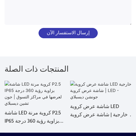
إرسال الاستفسار الآن
المنتجات ذات الصلة
شاشة عرض كروية LED
شاشة LED كروية مرنة P2.5
خارجية | شاشة عرض كروية
IP65 بزاوية رؤية 360 درجة
LED - جونشن ديسبلاي
لعرضها في مراكز التسوق |