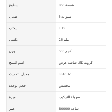
850 شمعة
سطوع
5 سنوات
ضمان
LED
يكتب
2.5 ملم
بكسل
500 كجم
وزن
شاشة عرض LED كروية
اسم المنتج
3840HZ
معدل التحديث
مخصص
حجم الوحدة
سهولة التركيب
ميزة
100000 ساعة
عمر