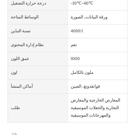
-30℃~60℃
درجة حرارة التشغيل
ورقة البيانات، الصورة
الوسائط المتاحة
4000:1
نسبة التباين
نعم
نظام إدارة المحتوى
9300
عمق اللون
ملون بالكامل
لون
قوانغدونغ، الصين
أماكن المنشأ
المعارض الخارجية والمعارض
التجارية والحفلات الموسيقية
طلب
والمهرجانات الموسيقية