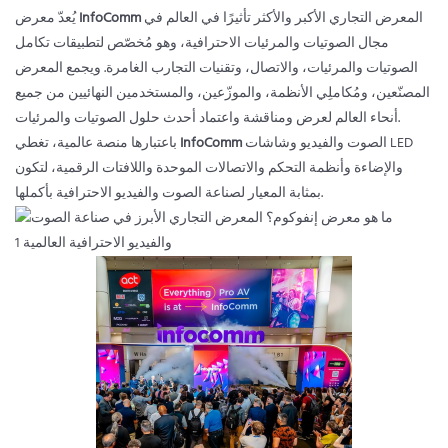
المعرض التجاري الأكبر والأكثر تأثيرًا في العالم في
InfoComm
يُعدّ معرض
مجال الصوتيات والمرئيات الاحترافية، وهو مُخصّص لتطبيقات تكامل
الصوتيات والمرئيات، والاتصال، وتقنيات التجارب الغامرة. ويجمع المعرض
المصنّعين، ومُكاملِي الأنظمة، والموزّعين، والمستخدمين النهائيين من جميع
أنحاء العالم لعرض ومناقشة واعتماد أحدث حلول الصوتيات والمرئيات.
الصوت والفيديو وشاشات LED
InfoComm
باعتبارها منصة عالمية، تغطي
والإضاءة وأنظمة التحكم والاتصالات الموحدة واللافتات الرقمية، لتكون
بمثابة المعيار لصناعة الصوت والفيديو الاحترافية بأكملها.