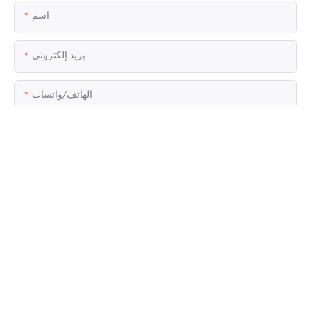
اسم
بريد إلكتروني
الهاتف/واتساب
اسم الشركة
ملف
المحتوى
إرسال الاستفسار الآن