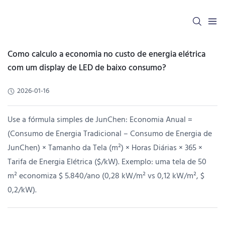
Como calculo a economia no custo de energia elétrica
com um display de LED de baixo consumo?
2026-01-16
Use a fórmula simples de JunChen: Economia Anual =
(Consumo de Energia Tradicional – Consumo de Energia de
JunChen) × Tamanho da Tela (m²) × Horas Diárias × 365 ×
Tarifa de Energia Elétrica ($/kW). Exemplo: uma tela de 50
m² economiza $ 5.840/ano (0,28 kW/m² vs 0,12 kW/m², $
0,2/kW).