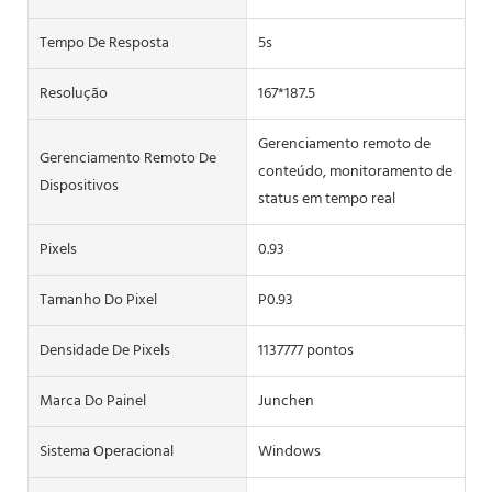
Tempo De Resposta
5s
Resolução
167*187.5
Gerenciamento remoto de
Gerenciamento Remoto De
conteúdo, monitoramento de
Dispositivos
status em tempo real
Pixels
0.93
Tamanho Do Pixel
P0.93
Densidade De Pixels
1137777 pontos
Marca Do Painel
Junchen
Sistema Operacional
Windows