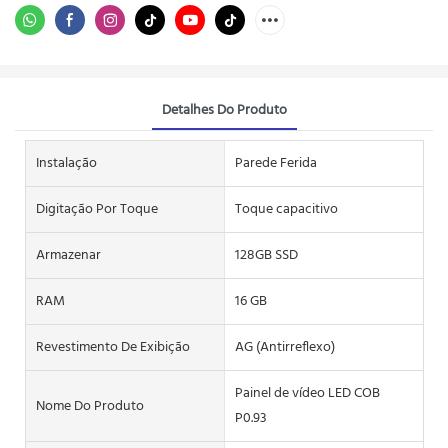
Detalhes Do Produto
Instalação
Parede Ferida
Digitação Por Toque
Toque capacitivo
Armazenar
128GB SSD
RAM
16 GB
Revestimento De Exibição
AG (Antirreflexo)
Painel de vídeo LED COB
Nome Do Produto
P0.93