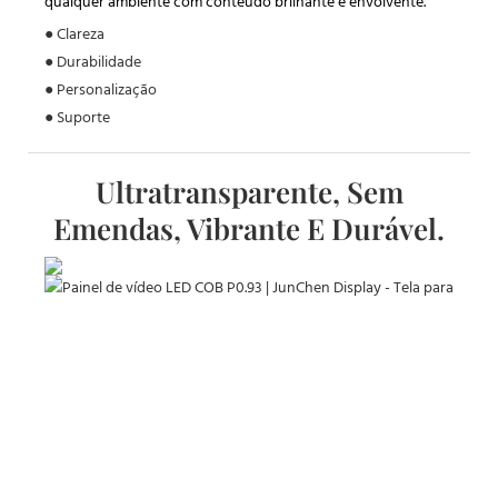
qualquer ambiente com conteúdo brilhante e envolvente.
● Clareza
● Durabilidade
● Personalização
● Suporte
Ultratransparente, Sem
Emendas, Vibrante E Durável.