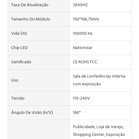
Taxa De Atualização
3840HZ
Tamanho Do Módulo
150*168,75mm
Vida Útil
100000 Hs
Chip LED
Nationstar
Certificado
CE ROHS FCC
Sala de conferências interna
Uso
com exposição
Tensão
110-240V
Ângulo De Visão (h/v)
160°
Publicidade, Loja de Varejo,
Shopping Center, Exposição