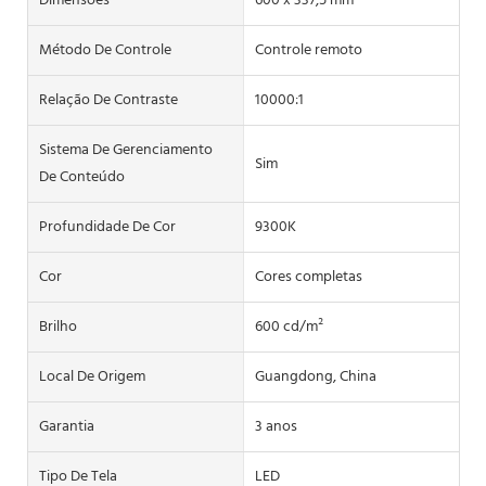
Dimensões
600 x 337,5 mm
Método De Controle
Controle remoto
Relação De Contraste
10000:1
Sistema De Gerenciamento
Sim
De Conteúdo
Profundidade De Cor
9300K
Cor
Cores completas
Brilho
600 cd/m²
Local De Origem
Guangdong, China
Garantia
3 anos
Tipo De Tela
LED