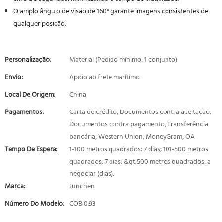
O amplo ângulo de visão de 160° garante imagens consistentes de
qualquer posição.
Personalização:
Material (Pedido mínimo: 1 conjunto)
Envio:
Apoio ao frete marítimo
Local De Origem:
China
Pagamentos:
Carta de crédito, Documentos contra aceitação,
Documentos contra pagamento, Transferência
bancária, Western Union, MoneyGram, OA
Tempo De Espera:
1-100 metros quadrados: 7 dias; 101-500 metros
quadrados: 7 dias; &gt;500 metros quadrados: a
negociar (dias).
Marca:
Junchen
Número Do Modelo:
COB 0.93