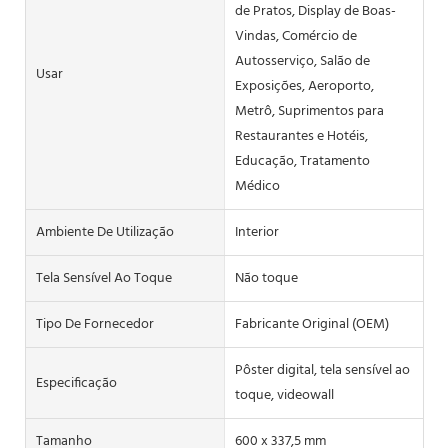
de Pratos, Display de Boas-
Vindas, Comércio de
Autosserviço, Salão de
Usar
Exposições, Aeroporto,
Metrô, Suprimentos para
Restaurantes e Hotéis,
Educação, Tratamento
Médico
Ambiente De Utilização
Interior
Tela Sensível Ao Toque
Não toque
Tipo De Fornecedor
Fabricante Original (OEM)
Pôster digital, tela sensível ao
Especificação
toque, videowall
Tamanho
600 x 337,5 mm