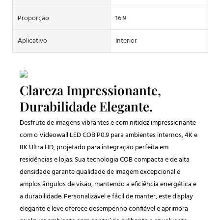
Proporção
16:9
Aplicativo
Interior
Clareza Impressionante,
Durabilidade Elegante.
Desfrute de imagens vibrantes e com nitidez impressionante
com o Videowall LED COB P0.9 para ambientes internos, 4K e
8K Ultra HD, projetado para integração perfeita em
residências e lojas. Sua tecnologia COB compacta e de alta
densidade garante qualidade de imagem excepcional e
amplos ângulos de visão, mantendo a eficiência energética e
a durabilidade. Personalizável e fácil de manter, este display
elegante e leve oferece desempenho confiável e aprimora