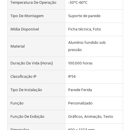
Temperatura De Operação
-30°C-60°C
Tipo De Montagem
Suporte de parede
Mídia Disponível
Ficha técnica, Foto
Alumínio fundido sob
Material
pressão
Duração Da Vida (horas)
100.000 horas
Classificação IP
IP54
Tipo De Instalação
Parede Ferida
Função
Personalizado
Função De Exibição
Gráficos, Animação, Texto