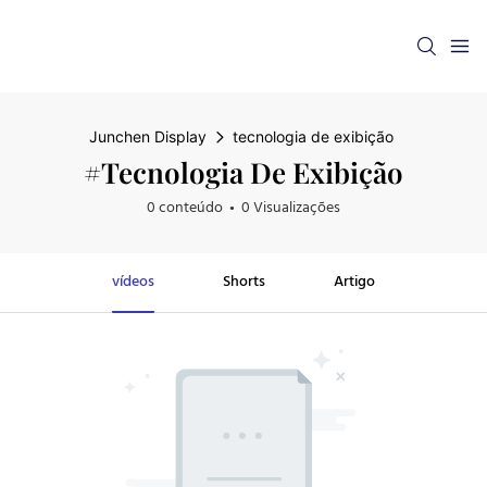
Junchen Display
tecnologia de exibição
#tecnologia De Exibição
0 conteúdo
0 Visualizações
vídeos
Shorts
Artigo