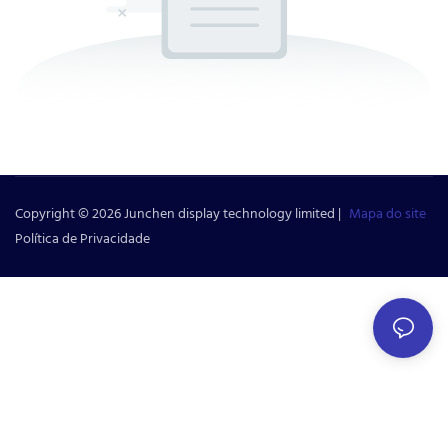
Copyright © 2026 Junchen display technology limited |
Mapa do site
Política de Privacidade