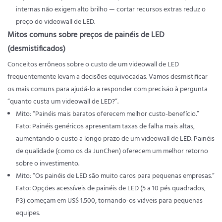
internas não exigem alto brilho — cortar recursos extras reduz o
preço do videowall de LED.
Mitos comuns sobre preços de painéis de LED
(desmistificados)
Conceitos errôneos sobre o custo de um videowall de LED
frequentemente levam a decisões equivocadas. Vamos desmistificar
os mais comuns para ajudá-lo a responder com precisão à pergunta
“quanto custa um videowall de LED?”.
Mito: “Painéis mais baratos oferecem melhor custo-benefício.”
Fato: Painéis genéricos apresentam taxas de falha mais altas,
aumentando o custo a longo prazo de um videowall de LED. Painéis
de qualidade (como os da JunChen) oferecem um melhor retorno
sobre o investimento.
Mito: “Os painéis de LED são muito caros para pequenas empresas.”
Fato: Opções acessíveis de painéis de LED (5 a 10 pés quadrados,
P3) começam em US$ 1.500, tornando-os viáveis ​​para pequenas
equipes.