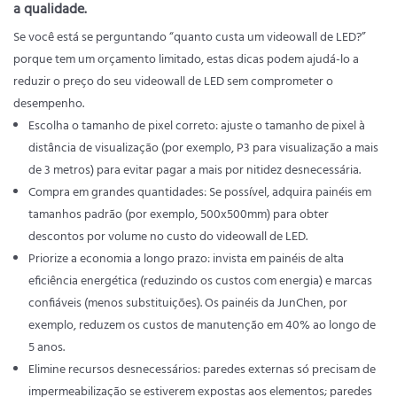
a qualidade.
Se você está se perguntando “quanto custa um videowall de LED?”
porque tem um orçamento limitado, estas dicas podem ajudá-lo a
reduzir o preço do seu videowall de LED sem comprometer o
desempenho.
Escolha o tamanho de pixel correto: ajuste o tamanho de pixel à
distância de visualização (por exemplo, P3 para visualização a mais
de 3 metros) para evitar pagar a mais por nitidez desnecessária.
Compra em grandes quantidades: Se possível, adquira painéis em
tamanhos padrão (por exemplo, 500x500mm) para obter
descontos por volume no custo do videowall de LED.
Priorize a economia a longo prazo: invista em painéis de alta
eficiência energética (reduzindo os custos com energia) e marcas
confiáveis ​​(menos substituições). Os painéis da JunChen, por
exemplo, reduzem os custos de manutenção em 40% ao longo de
5 anos.
Elimine recursos desnecessários: paredes externas só precisam de
impermeabilização se estiverem expostas aos elementos; paredes