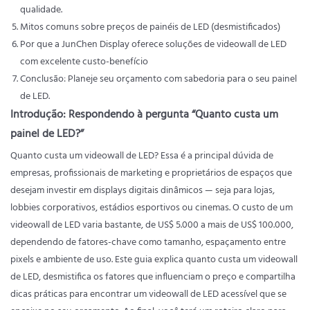
qualidade.
Mitos comuns sobre preços de painéis de LED (desmistificados)
Por que a JunChen Display oferece soluções de videowall de LED
com excelente custo-benefício
Conclusão: Planeje seu orçamento com sabedoria para o seu painel
de LED.
Introdução: Respondendo à pergunta “Quanto custa um
painel de LED?”
Quanto custa um videowall de LED? Essa é a principal dúvida de
empresas, profissionais de marketing e proprietários de espaços que
desejam investir em displays digitais dinâmicos — seja para lojas,
lobbies corporativos, estádios esportivos ou cinemas. O custo de um
videowall de LED varia bastante, de US$ 5.000 a mais de US$ 100.000,
dependendo de fatores-chave como tamanho, espaçamento entre
pixels e ambiente de uso. Este guia explica quanto custa um videowall
de LED, desmistifica os fatores que influenciam o preço e compartilha
dicas práticas para encontrar um videowall de LED acessível que se