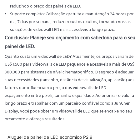
reduzindo o preço dos painéis de LED.
Suporte completo: Calibração gratuita e manutenção 24 horas por
dia, 7 dias por semana, reduzem custos ocultos, tornando nossas
soluções de videowall LED mais acessíveis a longo prazo.
Conclusão: Planeje seu orçamento com sabedoria para o seu
painel de LED.
Quanto custa um videowall de LED? Atualmente, os preços variam de
US$ 1.500 para videowalls de LED pequenos e acessíveis a mais de US$
300.000 para sistemas de nível cinematográfico. O segredo é adequar
suas necessidades (tamanho, distância de visualização, aplicação) aos
fatores que influenciam o preço dos videowalls de LED —
espaçamento entre pixels, tamanho e qualidade. Ao priorizar o valor a
longo prazo e trabalhar com um parceiro confiável como a JunChen
Display, você pode obter um videowall de LED que se encaixe no seu
orçamento e ofereça resultados.
Aluguel de painel de LED econômico P2.9