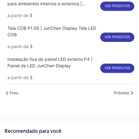
para ambientes internos e externos |
VER PRODUTOS
JunChen Display
a partir de
$
Tela COB P1.56 | JunChen Display Tela LED
COB
VER PRODUTOS
a partir de
$
Instalação fixa de painel LED externo P4 |
Painel de LED JunChen Display
VER PRODUTOS
a partir de
$
Prev.
Próximo
Recomendado para você