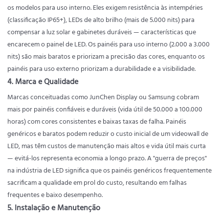
os modelos para uso interno. Eles exigem resistência às intempéries
(classificação IP65+), LEDs de alto brilho (mais de 5.000 nits) para
compensar a luz solar e gabinetes duráveis ​​— características que
encarecem o painel de LED. Os painéis para uso interno (2.000 a 3.000
nits) são mais baratos e priorizam a precisão das cores, enquanto os
painéis para uso externo priorizam a durabilidade e a visibilidade.
4. Marca e Qualidade
Marcas conceituadas como JunChen Display ou Samsung cobram
mais por painéis confiáveis ​​e duráveis ​​(vida útil de 50.000 a 100.000
horas) com cores consistentes e baixas taxas de falha. Painéis
genéricos e baratos podem reduzir o custo inicial de um videowall de
LED, mas têm custos de manutenção mais altos e vida útil mais curta
— evitá-los representa economia a longo prazo. A "guerra de preços"
na indústria de LED significa que os painéis genéricos frequentemente
sacrificam a qualidade em prol do custo, resultando em falhas
frequentes e baixo desempenho.
5. Instalação e Manutenção