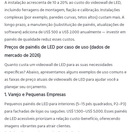
A instalação acrescenta de 10 a 20% ao custo do videowall de LED,
incluindo ferragens de montagem, fiação e calibração. Instalações
complexas (por exemplo, paredes curvas, tetos altos) custam mais. A
longo prazo, a manutenção (substituição de painéis, atualizações de
software) adiciona de US$ 500 a US$ 2.000 anualmente — investir em
painéis de qualidade reduz esses custos.
Preços de painéis de LED por caso de uso (dados de
mercado de 2026)
Quanto custa um videowall de LED para as suas necessidades
específicas? Abaixo, apresentamos alguns exemplos de uso comuns e
as faixas de preço atuais de videowalls de LED para ajudar você a
planejar seu orçamento.
1. Varejo e Pequenas Empresas
Pequenos painéis de LED para interiores (5–15 pés quadrados, P2–P3)
para fachadas de lojas ou saguões: US$ 1.500–US$ 5.000. Esses painéis
de LED acessíveis priorizam a relação custo-benefício, oferecendo
imagens vibrantes para atrair clientes.