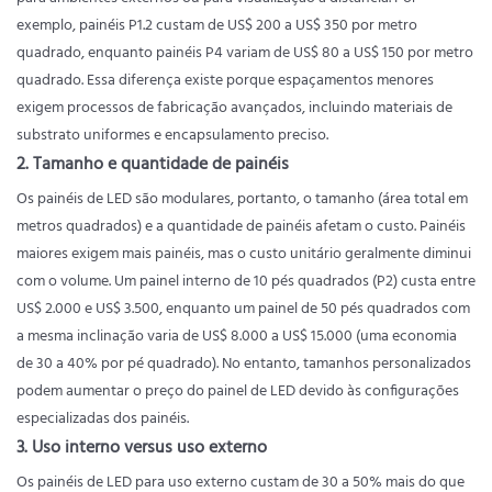
exemplo, painéis P1.2 custam de US$ 200 a US$ 350 por metro
quadrado, enquanto painéis P4 variam de US$ 80 a US$ 150 por metro
quadrado. Essa diferença existe porque espaçamentos menores
exigem processos de fabricação avançados, incluindo materiais de
substrato uniformes e encapsulamento preciso.
2. Tamanho e quantidade de painéis
Os painéis de LED são modulares, portanto, o tamanho (área total em
metros quadrados) e a quantidade de painéis afetam o custo. Painéis
maiores exigem mais painéis, mas o custo unitário geralmente diminui
com o volume. Um painel interno de 10 pés quadrados (P2) custa entre
US$ 2.000 e US$ 3.500, enquanto um painel de 50 pés quadrados com
a mesma inclinação varia de US$ 8.000 a US$ 15.000 (uma economia
de 30 a 40% por pé quadrado). No entanto, tamanhos personalizados
podem aumentar o preço do painel de LED devido às configurações
especializadas dos painéis.
3. Uso interno versus uso externo
Os painéis de LED para uso externo custam de 30 a 50% mais do que