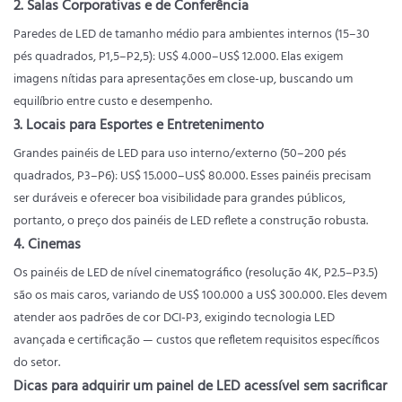
2. Salas Corporativas e de Conferência
Paredes de LED de tamanho médio para ambientes internos (15–30
pés quadrados, P1,5–P2,5): US$ 4.000–US$ 12.000. Elas exigem
imagens nítidas para apresentações em close-up, buscando um
equilíbrio entre custo e desempenho.
3. Locais para Esportes e Entretenimento
Grandes painéis de LED para uso interno/externo (50–200 pés
quadrados, P3–P6): US$ 15.000–US$ 80.000. Esses painéis precisam
ser duráveis ​​e oferecer boa visibilidade para grandes públicos,
portanto, o preço dos painéis de LED reflete a construção robusta.
4. Cinemas
Os painéis de LED de nível cinematográfico (resolução 4K, P2.5–P3.5)
são os mais caros, variando de US$ 100.000 a US$ 300.000. Eles devem
atender aos padrões de cor DCI-P3, exigindo tecnologia LED
avançada e certificação — custos que refletem requisitos específicos
do setor.
Dicas para adquirir um painel de LED acessível sem sacrificar