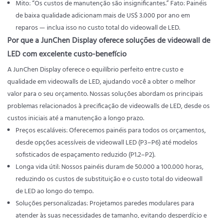
Mito: “Os custos de manutenção são insignificantes.” Fato: Painéis
de baixa qualidade adicionam mais de US$ 3.000 por ano em
reparos — inclua isso no custo total do videowall de LED.
Por que a JunChen Display oferece soluções de videowall de
LED com excelente custo-benefício
A JunChen Display oferece o equilíbrio perfeito entre custo e
qualidade em videowalls de LED, ajudando você a obter o melhor
valor para o seu orçamento. Nossas soluções abordam os principais
problemas relacionados à precificação de videowalls de LED, desde os
custos iniciais até a manutenção a longo prazo.
Preços escaláveis: Oferecemos painéis para todos os orçamentos,
desde opções acessíveis de videowall LED (P3–P6) até modelos
sofisticados de espaçamento reduzido (P1.2–P2).
Longa vida útil: Nossos painéis duram de 50.000 a 100.000 horas,
reduzindo os custos de substituição e o custo total do videowall
de LED ao longo do tempo.
Soluções personalizadas: Projetamos paredes modulares para
atender às suas necessidades de tamanho, evitando desperdício e