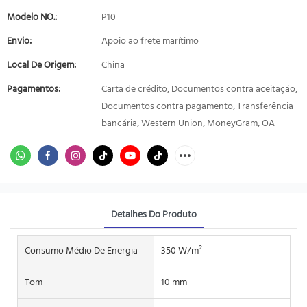
Modelo NO.:
P10
Envio:
Apoio ao frete marítimo
Local De Origem:
China
Pagamentos:
Carta de crédito, Documentos contra aceitação,
Documentos contra pagamento, Transferência
bancária, Western Union, MoneyGram, OA
Detalhes Do Produto
Consumo Médio De Energia
350 W/m²
Tom
10 mm