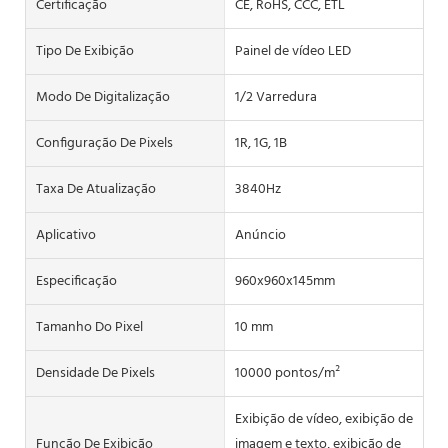
Certificação
CE, RoHS, CCC, ETL
Tipo De Exibição
Painel de vídeo LED
Modo De Digitalização
1/2 Varredura
Configuração De Pixels
1R, 1G, 1B
Taxa De Atualização
3840Hz
Aplicativo
Anúncio
Especificação
960x960x145mm
Tamanho Do Pixel
10 mm
Densidade De Pixels
10000 pontos/m²
Exibição de vídeo, exibição de
Função De Exibição
imagem e texto, exibição de