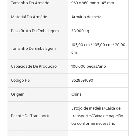
Tamanho Do Armário
960 x 960 mm x 145 mm
Material Do Armário
Armário de metal
Peso Bruto Da Embalagem
38.000 kg
105,00 cm * 105,00 cm * 20,00
Tamanho Da Embalagem
cm
Capacidade De Produção
100.000 peças/ano
Código HS
8528591090
Origem
China
Estojo de madeira/Caixa de
Pacote De Transporte
transporte/Caixa de papelão
ou conforme necessário