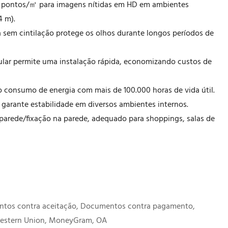
0 pontos/㎡ para imagens nítidas em HD em ambientes
4 m).
a sem cintilação protege os olhos durante longos períodos de
lar permite uma instalação rápida, economizando custos de
o consumo de energia com mais de 100.000 horas de vida útil.
 garante estabilidade em diversos ambientes internos.
arede/fixação na parede, adequado para shoppings, salas de
entos contra aceitação, Documentos contra pagamento,
 Western Union, MoneyGram, OA