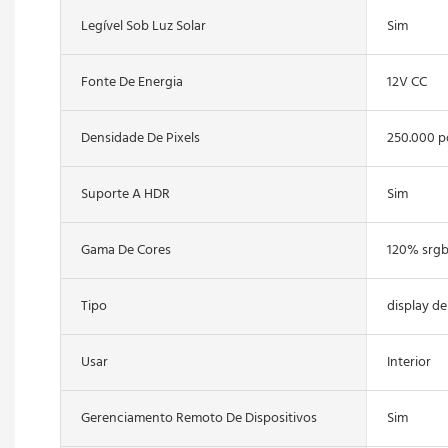
Legível Sob Luz Solar
Sim
Fonte De Energia
12V CC
Densidade De Pixels
250.000 
Suporte A HDR
Sim
Gama De Cores
120% srg
Tipo
display de
Usar
Interior
Gerenciamento Remoto De Dispositivos
Sim