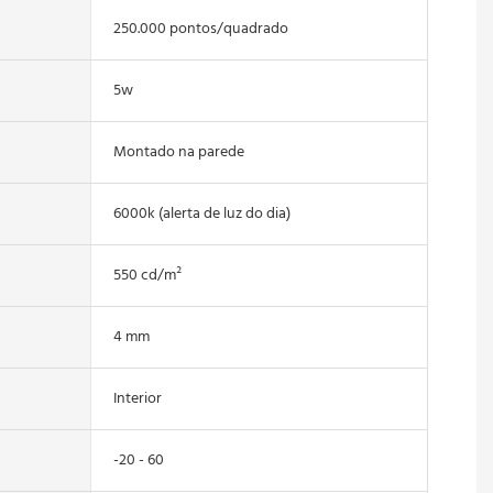
250.000 pontos/quadrado
5w
Montado na parede
6000k (alerta de luz do dia)
550 cd/m²
4 mm
Interior
-20 - 60