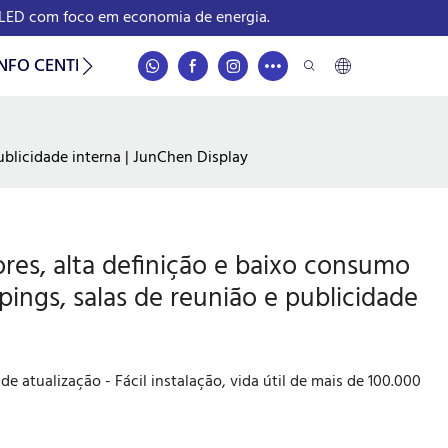
e LED com foco em economia de energia.
INFO CENTER
CONTATO
ublicidade interna | JunChen Display
res, alta definição e baixo consumo
pings, salas de reunião e publicidade
e atualização - Fácil instalação, vida útil de mais de 100.000