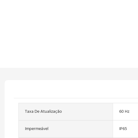
Taxa De Atualização
60 Hz
Impermeável
IP65