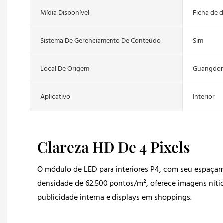
Mídia Disponível
Ficha de 
Sistema De Gerenciamento De Conteúdo
Sim
Local De Origem
Guangdon
Aplicativo
Interior
Clareza HD De 4 Pixels
O módulo de LED para interiores P4, com seu espaça
densidade de 62.500 pontos/m², oferece imagens nítida
publicidade interna e displays em shoppings.