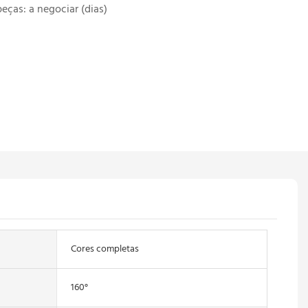
peças: a negociar (dias)
Cores completas
160°