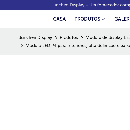
Junchen Display – Um fornecedor compl
CASA
PRODUTOS
GALER
Junchen Display
Produtos
Módulo de display LE
Módulo LED P4 para interiores, alta definição e bai