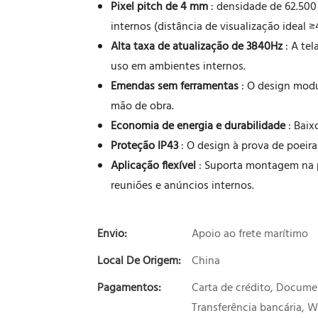
Pixel pitch de 4 mm
: densidade de 62.50
internos (distância de visualização ideal ≥
Alta taxa de atualização de 3840Hz
: A tel
uso em ambientes internos.
Emendas sem ferramentas
: O design modu
mão de obra.
Economia de energia e durabilidade
: Baix
Proteção IP43
: O design à prova de poeira
Aplicação flexível
: Suporta montagem na p
reuniões e anúncios internos.
Envio:
Apoio ao frete marítimo
Local De Origem:
China
Pagamentos:
Carta de crédito, Docum
Transferência bancária,