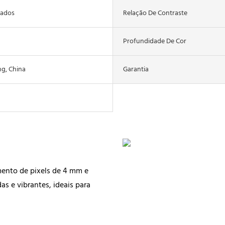
dados
Relação De Contraste
Profundidade De Cor
g, China
Garantia
mento de pixels de 4 mm e
s e vibrantes, ideais para