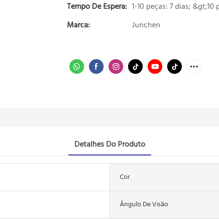
Tempo De Espera:
1-10 peças: 7 dias; &gt;10 
Marca:
Junchen
Detalhes Do Produto
Cor
Ângulo De Visão