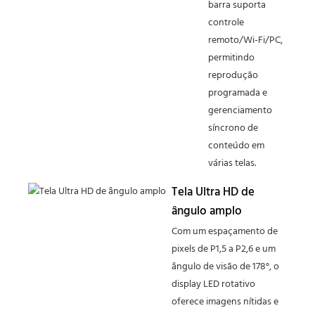
barra suporta
controle
remoto/Wi-Fi/PC,
permitindo
reprodução
programada e
gerenciamento
síncrono de
conteúdo em
várias telas.
Tela Ultra HD de
ângulo amplo
Com um espaçamento de
pixels de P1,5 a P2,6 e um
ângulo de visão de 178°, o
display LED rotativo
oferece imagens nítidas e