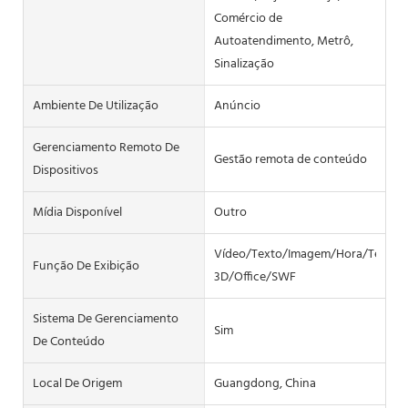
Comércio de
Autoatendimento, Metrô,
Sinalização
Ambiente De Utilização
Anúncio
Gerenciamento Remoto De
Gestão remota de conteúdo
Dispositivos
Mídia Disponível
Outro
Vídeo/Texto/Imagem/Hora/Texto
Função De Exibição
3D/Office/SWF
Sistema De Gerenciamento
Sim
De Conteúdo
Local De Origem
Guangdong, China