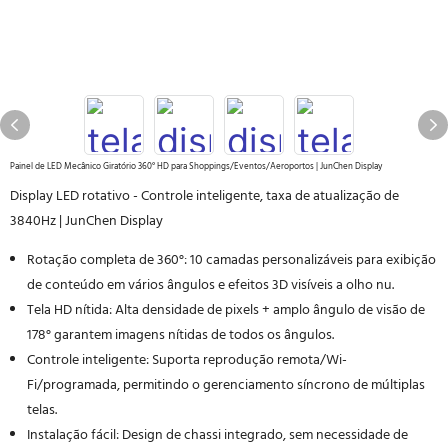
Painel de LED Mecânico Giratório 360° HD para Shoppings/Eventos/Aeroportos | JunChen Display
Display LED rotativo - Controle inteligente, taxa de atualização de
3840Hz | JunChen Display
Rotação completa de 360°: 10 camadas personalizáveis ​​para exibição
de conteúdo em vários ângulos e efeitos 3D visíveis a olho nu.
Tela HD nítida: Alta densidade de pixels + amplo ângulo de visão de
178° garantem imagens nítidas de todos os ângulos.
Controle inteligente: Suporta reprodução remota/Wi-
Fi/programada, permitindo o gerenciamento síncrono de múltiplas
telas.
Instalação fácil: Design de chassi integrado, sem necessidade de