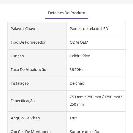
Detalhes Do Produto
Palavra-Chave
Painéis de tela de LED
Tipo De Fornecedor
ODM OEM
Função
Exibir vídeo
Taxa De Atualização
3840Hz
Instalação
De chão
750 mm * 250 mm / 1250 mm *
Especificação
250 mm
Ângulo De Visão
178°
Opções De Montagem
Suporte de chão