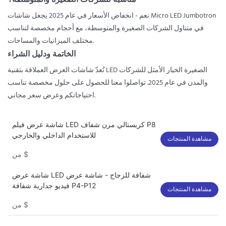
مناسبة للشركات الصغيرة والمتوسطة؟
نعم - انخفاض الأسعار في عام 2025 يجعل شاشات Micro LED Jumbotron
في متناول الشركات الصغيرة والمتوسطة، مع أحجام مخصصة لتناسب
مختلف الميزانيات والمساحات.
الخاتمة ودليل الشراء
تُعدّ شاشات العرض العملاقة بتقنية LED الصغيرة الخيار الأمثل للشركات
والمدن في عام 2025. تواصلوا معنا للحصول على حلول مخصصة تناسب
احتياجاتكم وعرض سعر مجاني.
شاشة عرض فيلم LED كريستالي مرن شفاف P8
للاستخدام الداخلي والخارجي
مشاهدة المنتجات
$
من
شاشة عرض LED شفافة للزجاج - شاشة عرض
فيديو جدارية شفافة P4-P12
مشاهدة المنتجات
$
من