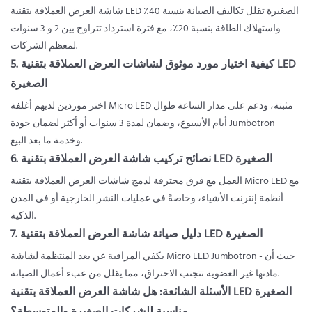
شاشة العرض العملاقة بتقنية LED الصغيرة تقلل تكاليف الصيانة بنسبة 40٪
واستهلاك الطاقة بنسبة 20٪، مع فترة استرداد تتراوح بين 2 و 3 سنوات
لمعظم الشركات.
5. كيفية اختيار مورد موثوق لشاشات العرض العملاقة بتقنية LED
الصغيرة
اختر موردين لديهم أغلفة Micro LED مثبتة، ودعم على مدار الساعة طوال
أيام الأسبوع، وضمان لمدة 3 سنوات أو أكثر لضمان جودة Jumbotron
وخدمة ما بعد البيع.
6. نصائح تركيب شاشة العرض العملاقة بتقنية LED الصغيرة
العمل مع فرق محترفة لدمج شاشات العرض العملاقة بتقنية Micro LED مع
أنظمة إنترنت الأشياء، وخاصةً في عمليات النشر الخارجية أو في المدن
الذكية.
7. دليل صيانة شاشة العرض العملاقة بتقنية LED الصغيرة
يكفي المراقبة عن بعد المنتظمة لشاشة Micro LED Jumbotron - حيث أن
مادتها غير العضوية تتجنب الاحتراق، مما يقلل من عبء أعمال الصيانة.
الأسئلة الشائعة: هل شاشة العرض العملاقة بتقنية LED الصغيرة