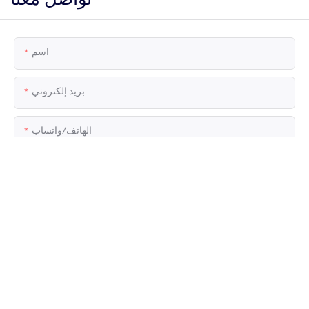
اسم
بريد إلكتروني
الهاتف/واتساب
اسم الشركة
ملف
المحتوى