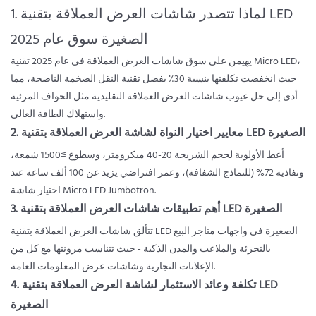
1. لماذا تتصدر شاشات العرض العملاقة بتقنية LED
الصغيرة سوق عام 2025
يهيمن على سوق شاشات العرض العملاقة في عام 2025 تقنية Micro LED،
حيث انخفضت تكلفتها بنسبة 30٪ بفضل تقنية النقل الضخمة الناضجة، مما
أدى إلى حل عيوب شاشات العرض العملاقة التقليدية مثل الحواف المرئية
واستهلاك الطاقة العالي.
2. معايير اختيار النواة لشاشة العرض العملاقة بتقنية LED الصغيرة
أعط الأولوية لحجم الشريحة 20-40 ميكرومتر، وسطوع ≥1500 شمعة،
ونفاذية 72% (للنماذج الشفافة)، وعمر افتراضي يزيد عن 100 ألف ساعة عند
اختيار شاشة Micro LED Jumbotron.
3. أهم تطبيقات شاشات العرض العملاقة بتقنية LED الصغيرة
تتألق شاشات العرض العملاقة بتقنية LED الصغيرة في واجهات متاجر البيع
بالتجزئة والملاعب والمدن الذكية - حيث تتناسب مرونتها مع كل من
الإعلانات التجارية وشاشات عرض المعلومات العامة.
4. تكلفة وعائد الاستثمار لشاشة العرض العملاقة بتقنية LED
الصغيرة