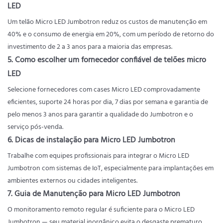
LED
Um telão Micro LED Jumbotron reduz os custos de manutenção em
40% e o consumo de energia em 20%, com um período de retorno do
investimento de 2 a 3 anos para a maioria das empresas.
5. Como escolher um fornecedor confiável de telões micro
LED
Selecione fornecedores com cases Micro LED comprovadamente
eficientes, suporte 24 horas por dia, 7 dias por semana e garantia de
pelo menos 3 anos para garantir a qualidade do Jumbotron e o
serviço pós-venda.
6. Dicas de instalação para Micro LED Jumbotron
Trabalhe com equipes profissionais para integrar o Micro LED
Jumbotron com sistemas de IoT, especialmente para implantações em
ambientes externos ou cidades inteligentes.
7. Guia de Manutenção para Micro LED Jumbotron
O monitoramento remoto regular é suficiente para o Micro LED
Jumbotron — seu material inorgânico evita o desgaste prematuro,