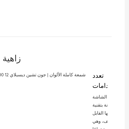
زاهية 
تعدد
الاستخدامات
تتميز الشاشة
المرنة بتقنية LED
بتصميمها القابل
للتكيف، وهي