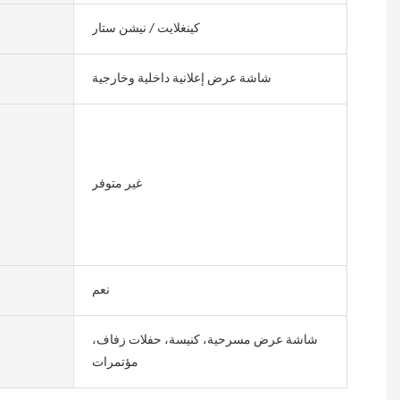
كينغلايت / نيشن ستار
شاشة عرض إعلانية داخلية وخارجية
غير متوفر
نعم
شاشة عرض مسرحية، كنيسة، حفلات زفاف،
مؤتمرات