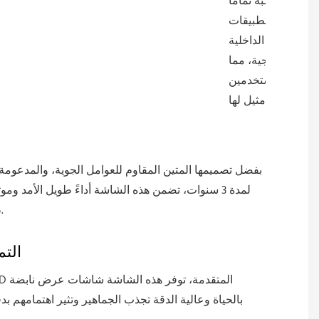
مناسبة تمامًا
للتطبيقات
الداخلية
والخارجية، مما
يوفر للمستخدمين
مرونة لا مثيل لها.
بفضل تصميمها المتين المقاوم للعوامل الجوية، والمدعوم
لمدة 3 سنوات، تضمن هذه الشاشة أداءً طويل الأمد ومو
ظروف مختلفة.
التم
بالحياة وعالية الدقة تجذب الجماهير وتثير اهتمامهم بد