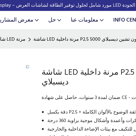
 العرض LED الذكية عالية الجودة
INFO CEN
معلومات عنا
حل
معرض المشاري
لة الألوان | جون تشين ديسبلاي
شاشة LED مرنة
شاشة LED مرنة داخلية P2.5 5000 شمعة كاملة الألوان | جون تشين
ديسبلاي
نات
ت وأعمدة وأشكال موجية بزاوية 360 درجة