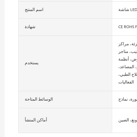
اسم المنتج
CE ROHS 
شهادة
جزئة، مراكز
يب، متاجر
ارض، أنظمة
يستخدم
 المصاعد،
لاج الطبي،
الفعاليات
الوسائط المتاحة
ونغ، الصين
أماكن المنشأ