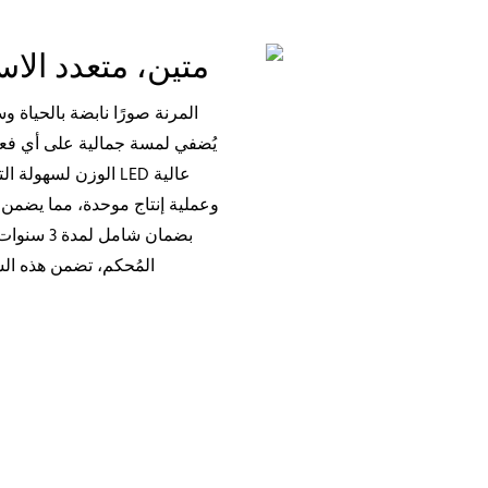
متين، متعدد الا
يُضفي لمسة جمالية على أي فعا
الوزن لسهولة الترك
بضمان شام
المُحكم، تضمن هذه الش