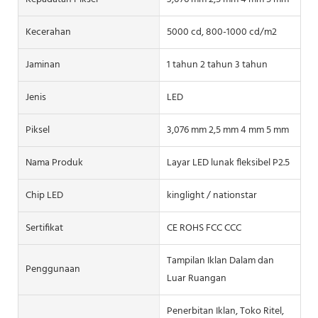
Kecerahan
5000 cd, 800-1000 cd/m2
Jaminan
1 tahun 2 tahun 3 tahun
Jenis
LED
Piksel
3,076 mm 2,5 mm 4 mm 5 mm
Nama Produk
Layar LED lunak fleksibel P2.5
Chip LED
kinglight / nationstar
Sertifikat
CE ROHS FCC CCC
Tampilan Iklan Dalam dan
Penggunaan
Luar Ruangan
Penerbitan Iklan, Toko Ritel,