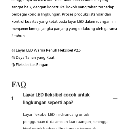
canggihnya memastikan kecerahan dan keandalan yang
sangat baik, dengan konstruksi kokoh yang tahan terhadap
berbagai kondisi lingkungan. Proses produksi standar dan
kontrol kualitas yang ketat pada layar LED dalam ruangan ini
menjamin kinerja jangka panjang yang didukung oleh garansi
3 tahun.
◎ Layar LED Warna Penuh Fleksibel P2.5
◎ Daya Tahan yang Kuat
◎ Fleksibilitas Ringan
FAQ
Layar LED fleksibel cocok untuk
1
lingkungan seperti apa?
Layar fleksibel LED ini dirancang untuk
penggunaan di dalam dan luar ruangan, sehingga