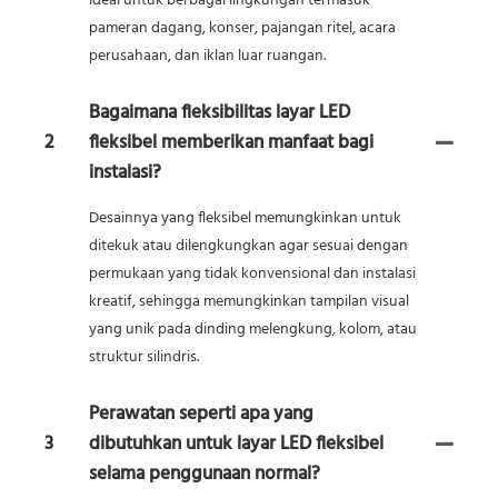
ideal untuk berbagai lingkungan termasuk
pameran dagang, konser, pajangan ritel, acara
perusahaan, dan iklan luar ruangan.
Bagaimana fleksibilitas layar LED
2
fleksibel memberikan manfaat bagi
instalasi?
Desainnya yang fleksibel memungkinkan untuk
ditekuk atau dilengkungkan agar sesuai dengan
permukaan yang tidak konvensional dan instalasi
kreatif, sehingga memungkinkan tampilan visual
yang unik pada dinding melengkung, kolom, atau
struktur silindris.
Perawatan seperti apa yang
3
dibutuhkan untuk layar LED fleksibel
selama penggunaan normal?