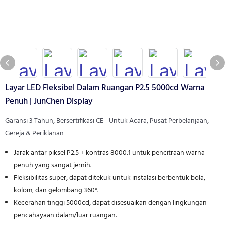
Layar LED Fleksibel Dalam Ruangan P2.5 5000cd Warna
Penuh | JunChen Display
Garansi 3 Tahun, Bersertifikasi CE - Untuk Acara, Pusat Perbelanjaan,
Gereja & Periklanan
Jarak antar piksel P2.5 + kontras 8000:1 untuk pencitraan warna
penuh yang sangat jernih.
Fleksibilitas super, dapat ditekuk untuk instalasi berbentuk bola,
kolom, dan gelombang 360°.
Kecerahan tinggi 5000cd, dapat disesuaikan dengan lingkungan
pencahayaan dalam/luar ruangan.