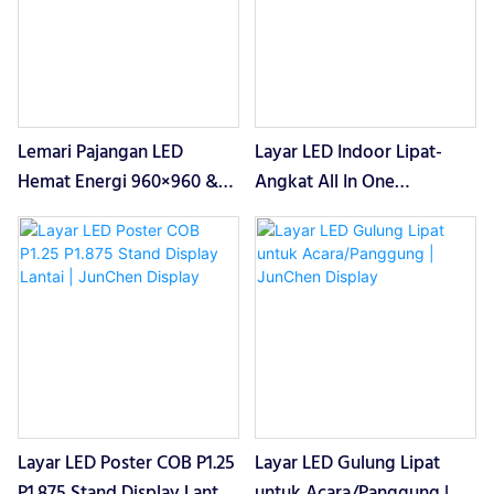
Lemari Pajangan LED
Layar LED Indoor Lipat-
Hemat Energi 960×960 &
Angkat All In One
1000×1000 | JunChen
3200*1920mm | JunChen
Display
Display
Layar LED Poster COB P1.25
Layar LED Gulung Lipat
P1.875 Stand Display Lantai
untuk Acara/Panggung |