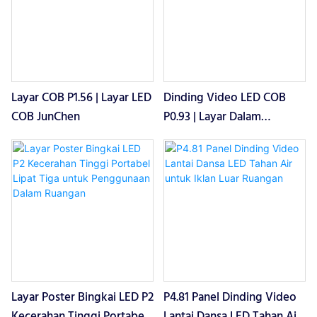
pemasaran untuk adegan
komersial dalam ruangan tetap
dan sementara.
Layar COB P1.56 | Layar LED
Dinding Video LED COB
COB JunChen
P0.93 | Layar Dalam
Ruangan JunChen Display
Layar Poster Bingkai LED P2
P4.81 Panel Dinding Video
Kecerahan Tinggi Portabel
Lantai Dansa LED Tahan Air