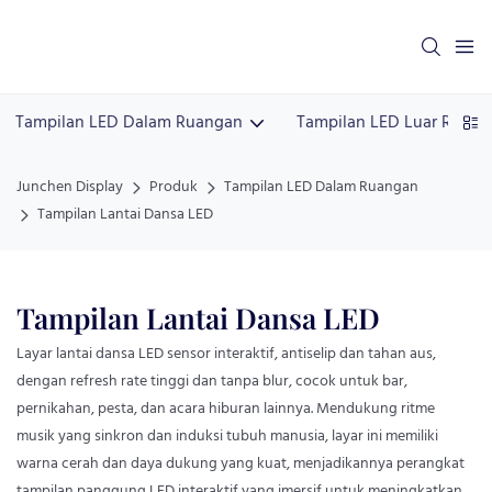
Tampilan LED Dalam Ruangan
Tampilan LED Luar Ruang
Junchen Display
Produk
Tampilan LED Dalam Ruangan
Tampilan Lantai Dansa LED
Tampilan Lantai Dansa LED
Layar lantai dansa LED sensor interaktif, antiselip dan tahan aus,
dengan refresh rate tinggi dan tanpa blur, cocok untuk bar,
pernikahan, pesta, dan acara hiburan lainnya. Mendukung ritme
musik yang sinkron dan induksi tubuh manusia, layar ini memiliki
warna cerah dan daya dukung yang kuat, menjadikannya perangkat
tampilan panggung LED interaktif yang imersif untuk meningkatkan