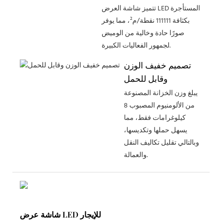
تتميز شاشة العرض LED المستأجرة
بكثافة 111111 نقطة/م²، مما يوفر
صورًا حادة وخالية من الوميض
لجمهور الفعاليات الكبيرة.
تصميم خفيف الوزن
وقابل للحمل
يبلغ وزن الخزانة المصنوعة
من الألومنيوم المصبوب 8
كيلوغرامات فقط، مما
يسهل حملها وتكديسها،
وبالتالي تقليل تكاليف النقل
والعمالة.
شاشة عرض LED للإيجار