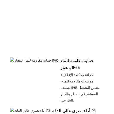
حماية مقاومة للماء
بمعيار IP65
خزانة محكمة الإغلاق +
موصلات مقاومة للماء،
تصنيف IP65 يضمن التشغيل
المستقر في المطر والغبار
الخارجي.
أداء بصري عالي الدقة P3