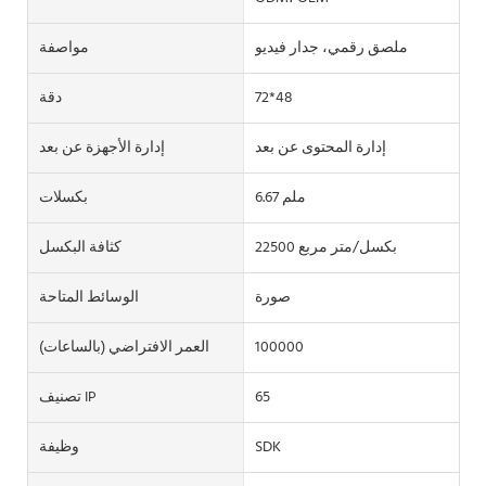
ملصق رقمي، جدار فيديو
مواصفة
72*48
دقة
إدارة المحتوى عن بعد
إدارة الأجهزة عن بعد
6.67 ملم
بكسلات
22500 بكسل/متر مربع
كثافة البكسل
صورة
الوسائط المتاحة
100000
العمر الافتراضي (بالساعات)
65
تصنيف IP
SDK
وظيفة