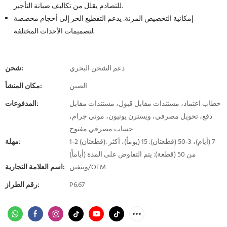
للتصادم يقلل من تكاليف صيانة التأجير.
إمكانية التخصيص المرنة: يدعم التقطيع الحر إلى أحجام مخصصة
لتصميمات الأحداث المختلفة.
دعم الشحن البحري
شحن:
الصين
مكان المنشأ:
خطاب اعتماد، مستندات مقابل قبول، مستندات مقابل
المدفوعات:
دفع، تحويل مصرفي، ويسترن يونيون، موني جرام،
حساب مصرفي مفتوح
1-2 (قطعتان): 7 (أيام)، 3-50 (قطعتان): 15 (يوماً)، أكثر
مهلة:
من 50 (قطعة): يتم التفاوض على المدة (أياماً)
وينفين/OEM
اسم العلامة التجارية:
P6.67
رقم الطراز: