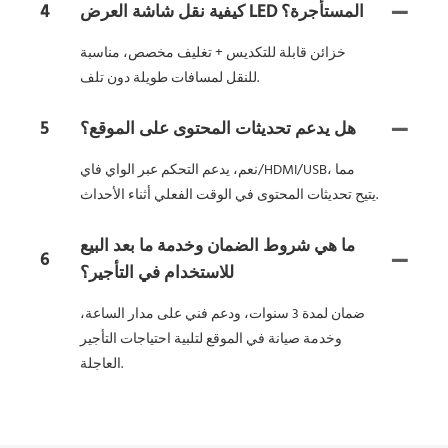
كيفية نقل شاشة العرض LED المستأجرة؟
4
خزائن قابلة للتكديس + تغليف مخصص، مناسبة
للنقل لمسافات طويلة دون تلف.
هل يدعم تحديثات المحتوى على الموقع؟
5
نعم، يدعم التحكم عبر الواي فاي/HDMI/USB، مما
يتيح تحديثات المحتوى في الوقت الفعلي أثناء الأحداث.
ما هي شروط الضمان وخدمة ما بعد البيع
6
للاستخدام في التأجير؟
ضمان لمدة 3 سنوات، ودعم فني على مدار الساعة،
وخدمة صيانة في الموقع لتلبية احتياجات التأجير
العاجلة.