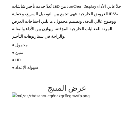
تُعدّ خدمة تأجير شاشات LED من JunChen Display حلاً عالي الأداء
للعروض الخارجية. فهي تجمع بين التوصيل السريع، وحماية IP65،
ووضوح عالي الدقة، وتصميم محمول، ما يلبي احتياجات العرض
المرنة للفعاليات الخارجية المؤقتة، ويوازن بين الأداء والمتانة
والراحة في سيناريوهات التأجير.
● محمول
● متين
● HD
● سهولة الإعداد
عرض المنتج