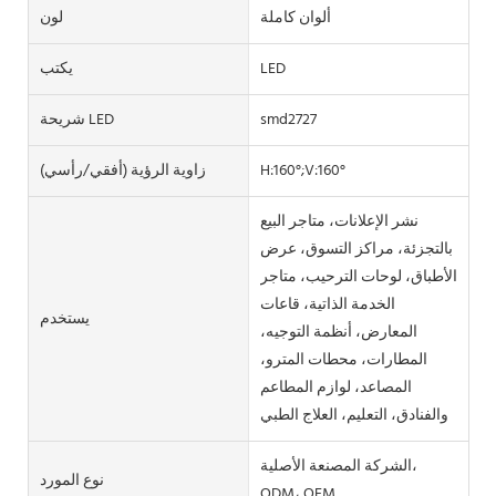
ألوان كاملة
لون
LED
يكتب
smd2727
شريحة LED
H:160°;V:160°
زاوية الرؤية (أفقي/رأسي)
نشر الإعلانات، متاجر البيع
بالتجزئة، مراكز التسوق، عرض
الأطباق، لوحات الترحيب، متاجر
الخدمة الذاتية، قاعات
يستخدم
المعارض، أنظمة التوجيه،
المطارات، محطات المترو،
المصاعد، لوازم المطاعم
والفنادق، التعليم، العلاج الطبي
الشركة المصنعة الأصلية،
نوع المورد
ODM، OEM