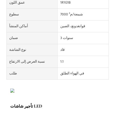
1R1G1B
عمق اللون
7000 شمعة/م²
سطوع
قوانغدونغ، الصين
أماكن المنشأ
3 سنوات
ضمان
قاد
نوع الشاشة
1:1
نسبة العرض إلى الارتفاع
في الهواء الطلق
طلب
تأجير شاشات LED