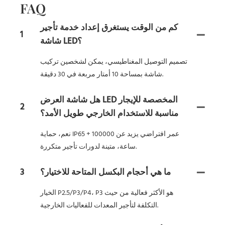
FAQ
كم من الوقت يستغرق إعداد خدمة تأجير
1
شاشة LED؟
تصميم التوصيل المغناطيسي، يمكن لشخصين تركيب
شاشة بمساحة 10 أمتار مربعة في 30 دقيقة.
هل شاشة العرض LED المخصصة للإيجار
2
مناسبة للاستخدام الخارجي طويل الأمد؟
نعم، حماية IP65 + عمر افتراضي يزيد عن 100000
ساعة، متينة لدورات تأجير متكررة.
ما هي أحجام البكسل المتاحة للاختيار؟
3
الخيار P2.5/P3/P4، P3 هو الأكثر فعالية من حيث
التكلفة لتأجير المعدات للفعاليات الخارجية.