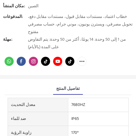
الصين
مكان المنشأ:
خطاب اعتماد، مستندات مقابل قبول، مستندات مقابل دفع،
المدفوعات:
تحويل مصرفي، ويسترن يونيون، موني جرام، حساب مصرفي
مفتوح
من 1 إلى 50 وحدة: 14 يومًا، أكثر من 50 وحدة: يتم التفاوض
مهلة:
على المدة (بالأيام)
تفاصيل المنتج
7680HZ
معدل التحديث
IP65
ضد للماء
170°
زاوية الرؤية