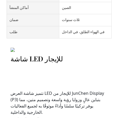
الصين
أماكن المنشأ
ثلاث سنوات
ضمان
في الهواء الطلق، في الداخل
طلب
شاشة LED للإيجار
تتميز شاشة العرض LED للإيجار من JunChen Display
(P3) بتباين عالٍ وزوايا رؤية واسعة وتصميم متين، مما
يوفر تركيبًا سلسًا وأداءً موثوقًا به لجميع الفعاليات
الخارجية والداخلية.