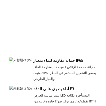
حماية مقاومة للماء بمعيار IP65
خزانة محكمة الإغلاق + موصلات مقاومة للماء،
تصنيف IP65 يضمن التشغيل المستقر في المطر
والغبار الخارجي.
أداء بصري عالي الدقة P3
تتميز شاشة العرض LED المستأجرة بكثافة
111111 نقطة/م²، مما يوفر صورًا حادة وخالية من