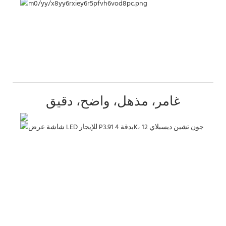
غامر، مذهل، واضح، دقيق