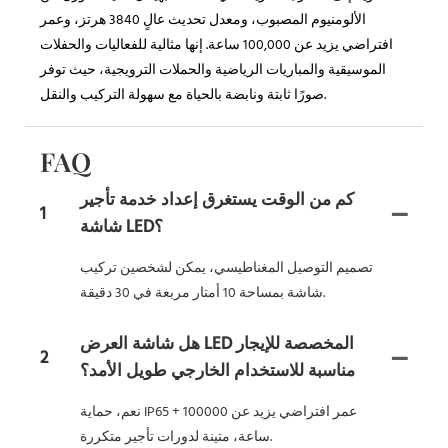
الألومنيوم المصبوب، ومعدل تحديث عالٍ 3840 هرتز، وعمر
افتراضي يزيد عن 100,000 ساعة. إنها مثالية للفعاليات والحفلات
الموسيقية والمباريات الرياضية والحملات الترويجية، حيث توفر
صورًا ثابتة ونابضة بالحياة مع سهولة التركيب والنقل.
FAQ
كم من الوقت يستغرق إعداد خدمة تأجير
1
شاشة LED؟
تصميم التوصيل المغناطيسي، يمكن لشخصين تركيب
شاشة بمساحة 10 أمتار مربعة في 30 دقيقة.
هل شاشة العرض LED المخصصة للإيجار
2
مناسبة للاستخدام الخارجي طويل الأمد؟
نعم، حماية IP65 + عمر افتراضي يزيد عن 100000
ساعة، متينة لدورات تأجير متكررة.