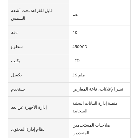
قابل للقراءة تحت أشعة
نعم
الشمس
4K
دقة
4500CD
سطوع
LED
يكتب
3.9 ملم
بكسل
نشر الإعلانات، قاعة المعارض
يستخدم
منصة إدارة البيانات البحثية
إدارة الأجهزة عن بعد
السحابية
صلاحيات المستخدمين
نظام إدارة المحتوى
المتعددين