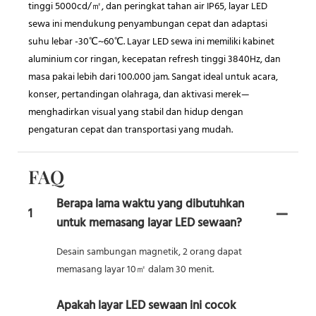
tinggi 5000cd/㎡, dan peringkat tahan air IP65, layar LED
sewa ini mendukung penyambungan cepat dan adaptasi
suhu lebar -30℃~60℃. Layar LED sewa ini memiliki kabinet
aluminium cor ringan, kecepatan refresh tinggi 3840Hz, dan
masa pakai lebih dari 100.000 jam. Sangat ideal untuk acara,
konser, pertandingan olahraga, dan aktivasi merek—
menghadirkan visual yang stabil dan hidup dengan
pengaturan cepat dan transportasi yang mudah.
FAQ
Berapa lama waktu yang dibutuhkan
1
untuk memasang layar LED sewaan?
Desain sambungan magnetik, 2 orang dapat
memasang layar 10㎡ dalam 30 menit.
Apakah layar LED sewaan ini cocok