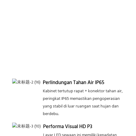
Perlindungan Tahan Air IP65
Kabinet tertutup rapat + konektor tahan air,
peringkat IP65 memastikan pengoperasian
yang stabil di luar ruangan saat hujan dan
berdebu.
Performa Visual HD P3
Layar LED sewaan ini memiliki kepadatan