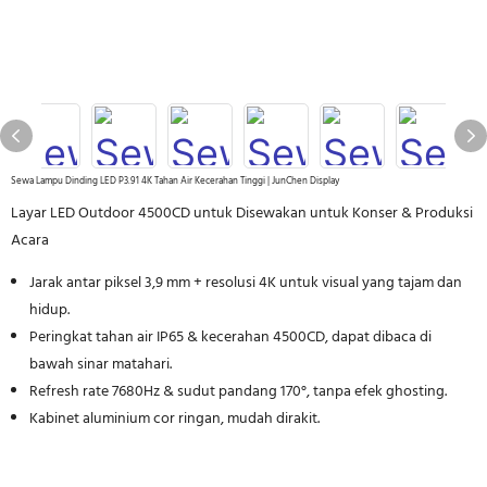
Sewa Lampu Dinding LED P3.91 4K Tahan Air Kecerahan Tinggi | JunChen Display
Layar LED Outdoor 4500CD untuk Disewakan untuk Konser & Produksi
Acara
Jarak antar piksel 3,9 mm + resolusi 4K untuk visual yang tajam dan
hidup.
Peringkat tahan air IP65 & kecerahan 4500CD, dapat dibaca di
bawah sinar matahari.
Refresh rate 7680Hz & sudut pandang 170°, tanpa efek ghosting.
Kabinet aluminium cor ringan, mudah dirakit.