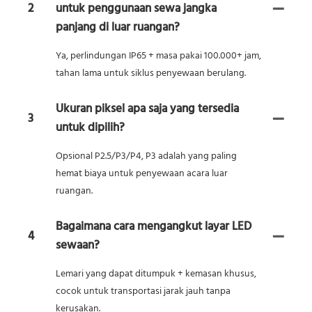
2
untuk penggunaan sewa jangka
panjang di luar ruangan?
Ya, perlindungan IP65 + masa pakai 100.000+ jam,
tahan lama untuk siklus penyewaan berulang.
Ukuran piksel apa saja yang tersedia
3
untuk dipilih?
Opsional P2.5/P3/P4, P3 adalah yang paling
hemat biaya untuk penyewaan acara luar
ruangan.
Bagaimana cara mengangkut layar LED
4
sewaan?
Lemari yang dapat ditumpuk + kemasan khusus,
cocok untuk transportasi jarak jauh tanpa
kerusakan.