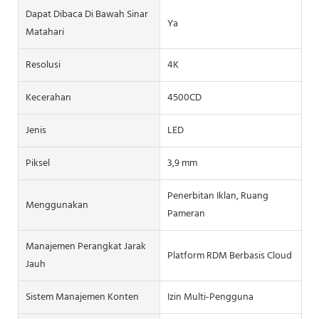
Dapat Dibaca Di Bawah Sinar
Ya
Matahari
Resolusi
4K
Kecerahan
4500CD
Jenis
LED
Piksel
3,9 mm
Penerbitan Iklan, Ruang
Menggunakan
Pameran
Manajemen Perangkat Jarak
Platform RDM Berbasis Cloud
Jauh
Sistem Manajemen Konten
Izin Multi-Pengguna