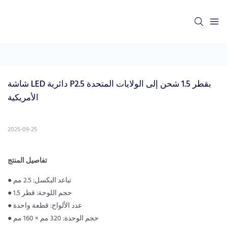
شاشة LED دائرية P2.5 بقطر 1.5 شحن إلى الولايات المتحدة 
الأمريكية
2025-09-25
تفاصيل المنتج
● تباعد البكسل: 2.5 مم
● حجم اللوحة: قطر 1.5
● عدد الألواح: قطعة واحدة
● حجم الوحدة: 320 مم × 160 مم