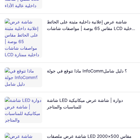
شاشة عرض إعلانية داخلية مثبتة على الحائط
مقاس 65 بوصة | مواصفات شاشات LCD داخلية
ممتازة
ماذا تتوقع في جولة InfoComm؟ دليل شامل
شاشة LED دوارة | شاشة عرض ميكانيكية
للمناسبات والمتاجر
شاشة عرض ملصقات LED مقاس 500×2000