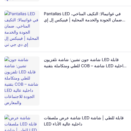
Pantallas LED في غواتيمالا: التكيف المناخي،
ضمان الجودة والخدمة المحلية | فينيكس إل إي
دي جي تي
شاشة جون تشين: شاشة تلفزيون LED قابلة
للطي ومتكاملة بتقنية COB – شاشة LED داخلية
عالية الجودة للاجتماعات والمعارض
شاشة عرض ملصقات LED قابلة للطي | شاشة
LED داخلية عالية الأداء