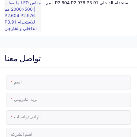
مم | P2.604 P2.976 P3.91 للاستخدام الداخلي
والخارجي
تواصل معنا
اسم
بريد إلكتروني
الهاتف/واتساب
اسم الشركة