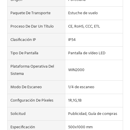
Paquete De Transporte
Estuche de vuelo
Proceso De Dar Un Título
CE, RoHS, CCC, ETL
Clasificación IP
IP54
Tipo De Pantalla
Pantalla de vídeo LED
Plataforma Operativa Del
WIN2000
Sistema
Modo De Escaneo
1/4 de escaneo
Configuración De Píxeles
1R,1G,1B
Solicitud
Publicidad, Guía de compras
Especificación
500x1000 mm