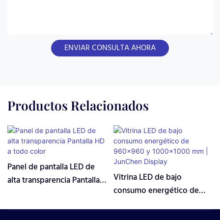
ENVIAR CONSULTA AHORA
Productos Relacionados
Panel de pantalla LED de
Vitrina LED de bajo
alta transparencia Pantalla
consumo energético de
HD a todo color
960×960 y 1000×1000 mm |
JunChen Display