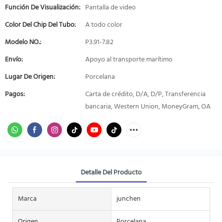
Función De Visualización:
Pantalla de video
Color Del Chip Del Tubo:
A todo color
Modelo NO.:
P3.91-7.82
Envío:
Apoyo al transporte marítimo
Lugar De Origen:
Porcelana
Pagos:
Carta de crédito, D/A, D/P, Transferencia
bancaria, Western Union, MoneyGram, OA
Detalle Del Producto
Marca
junchen
Origen
Porcelana