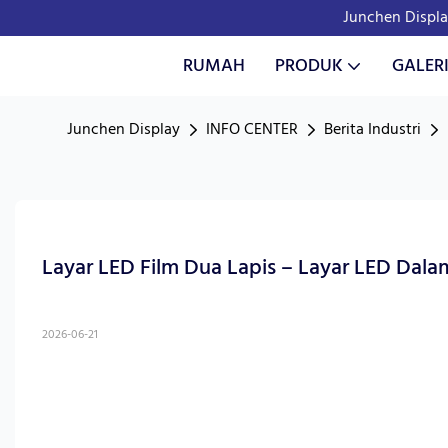
Junchen Displa
RUMAH
PRODUK
GALER
Junchen Display
INFO CENTER
Berita Industri
Layar LED Film Dua Lapis – Layar LED Dalam
2026-06-21