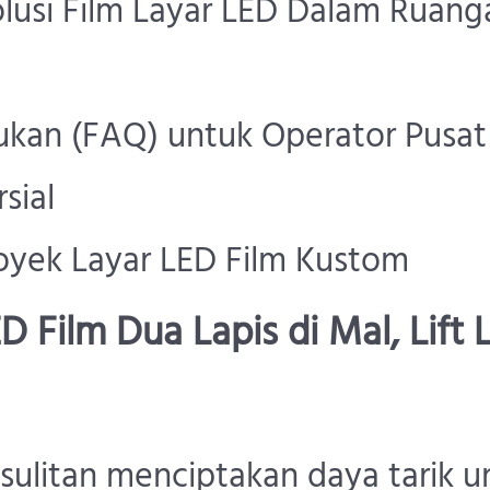
Solusi Film Layar LED Dalam Ruang
ukan (FAQ) untuk Operator Pusat
sial
oyek Layar LED Film Kustom
D Film Dua Lapis di Mal, Lift 
sulitan menciptakan daya tarik u