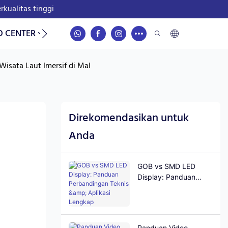
kualitas tinggi
O CENTER
KONTAK
Wisata Laut Imersif di Mal
Direkomendasikan untuk
Anda
GOB vs SMD LED
Display: Panduan
Perbandingan Teknis
& Aplikasi Lengkap
Panduan Video