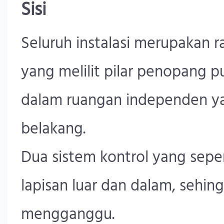
Sisi
Seluruh instalasi merupakan r
yang melilit pilar penopang p
dalam ruangan independen ya
belakang.
Dua sistem kontrol yang sepe
lapisan luar dan dalam, sehin
mengganggu.