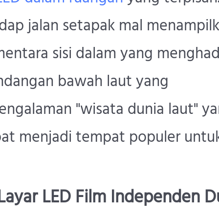
dap jalan setapak mal menampil
mentara sisi dalam yang mengha
ndangan bawah laut yang
engalaman "wisata dunia laut" y
at menjadi tempat populer untu
ak Layar LED Film Independen 