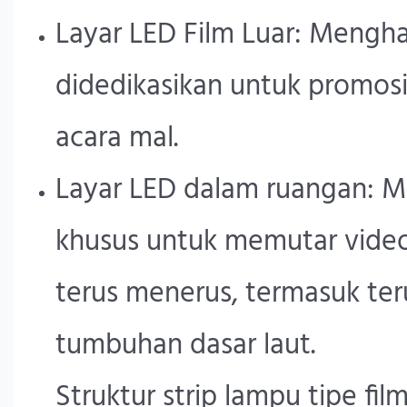
Layar LED Film Luar: Mengha
didedikasikan untuk promosi
acara mal.
Layar LED dalam ruangan: Me
khusus untuk memutar video
terus menerus, termasuk ter
tumbuhan dasar laut.
Struktur strip lampu tipe fi