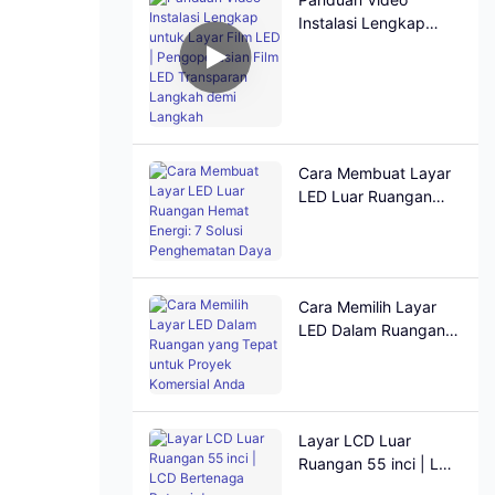
Instalasi Lengkap
untuk Layar Film LED |
Pengoperasian Film
LED Transparan
Langkah demi
Langkah
Cara Membuat Layar
LED Luar Ruangan
Hemat Energi: 7 Solusi
Penghematan Daya
Cara Memilih Layar
LED Dalam Ruangan
yang Tepat untuk
Proyek Komersial
Anda
Layar LCD Luar
Ruangan 55 inci | LCD
Bertenaga Baterai