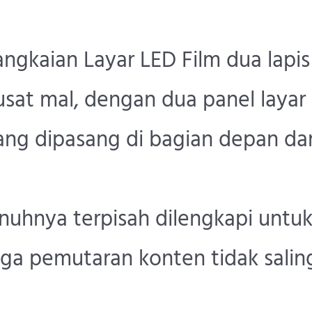
angkaian Layar LED Film dua lapis
usat mal, dengan dua panel layar
ng dipasang di bagian depan da
nuhnya terpisah dilengkapi untu
gga pemutaran konten tidak salin