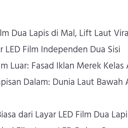
m Dua Lapis di Mal, Lift Laut Vira
yar LED Film Independen Dua Sisi
lm Luar: Fasad Iklan Merek Kelas 
pisan Dalam: Dunia Laut Bawah A
iasa dari Layar LED Film Dua Lap