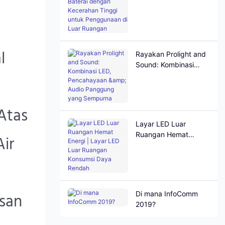
dengan Kecerahan
Tinggi untuk
Penggunaan di Luar
Ruangan
l
Rayakan Prolight and
Sound: Kombinasi
LED, Pencahayaan &
Audio Panggung yang
Sempurna
Atas
Layar LED Luar
Ruangan Hemat
ir
Energi | Layar LED
Luar Ruangan
Konsumsi Daya
Rendah
Di mana InfoComm
isan
2019?