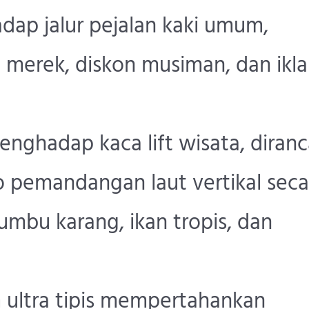
dap jalur pejalan kaki umum,
 merek, diskon musiman, dan ikl
nghadap kaca lift wisata, diran
 pemandangan laut vertikal seca
umbu karang, ikan tropis, dan
lm ultra tipis mempertahankan