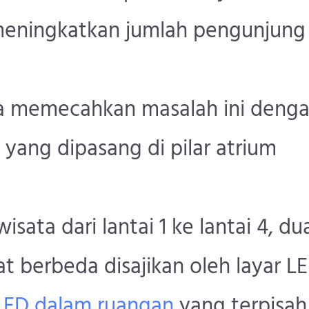
meningkatkan jumlah pengunjung
rna memecahkan masalah ini deng
f yang dipasang di pilar atrium
sata dari lantai 1 ke lantai 4, du
t berbeda disajikan oleh layar L
LED dalam ruangan
yang terpisah