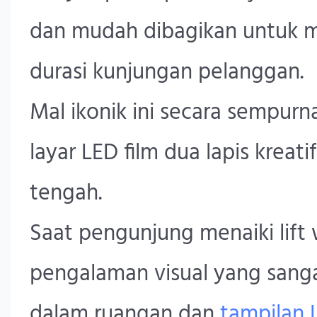
dan mudah dibagikan untuk 
durasi kunjungan pelanggan.
Mal ikonik ini secara sempu
layar LED film dua lapis kreati
tengah.
Saat pengunjung menaiki lift wi
pengalaman visual yang sanga
dalam ruangan dan
tampilan 