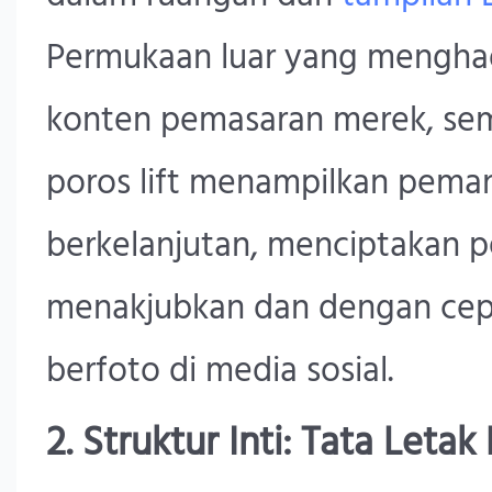
Permukaan luar yang mengha
konten pemasaran merek, se
poros lift menampilkan pema
berkelanjutan, menciptakan p
menakjubkan dan dengan cep
berfoto di media sosial.
2. Struktur Inti: Tata Let