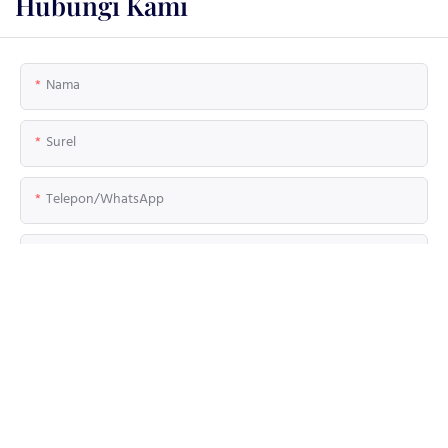
Hubungi Kami
Nama
Surel
Telepon/WhatsApp
Project Status?
Select Display
Mengajukan
Kandungan