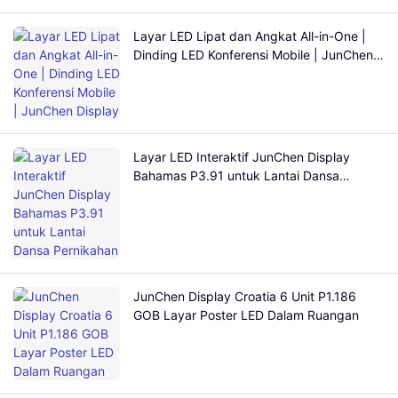
Layar LED Lipat dan Angkat All-in-One |
Dinding LED Konferensi Mobile | JunChen
Display
Layar LED Interaktif JunChen Display
Bahamas P3.91 untuk Lantai Dansa
Pernikahan
JunChen Display Croatia 6 Unit P1.186
GOB Layar Poster LED Dalam Ruangan