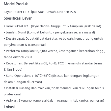
Model Produk
Layar Poster LED Lipat Atas-Bawah Junchen P2.5
Spesifikasi Layar
• Jarak Piksel: P2.5 (layar definisi tinggi untuk tampilan jarak dekat)
• Jumlah: 6 unit (kompatibel untuk penyebaran secara massal)
• Desain Lipat: Dapat dilipat dari atas ke bawah, hemat ruang untuk
penyimpanan & transportasi
• Performa Tampilan: 16,7 juta warna, keseragaman kecerahan tinggi,
tanpa distorsi visual.
• Kepatuhan: Bersertifikasi CE, RoHS, FCC (memenuhi standar Jerman
& Uni Eropa)
• Suhu Operasional: -10℃~55℃ (disesuaikan dengan lingkungan
dalam ruangan di Jerman)
• Instalasi: Pasang dan mainkan, tidak memerlukan dukungan teknis
profesional.
• Aplikasi: Skenario komersial dalam ruangan (ritel, kantor, pameran)
Lokasi