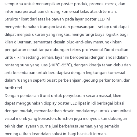
sempurna untuk menampilkan poster produk, promosi merek, dan
informasi perusahaan di ruang komersial kelas atas di Jerman.
Struktur lipat dari atas ke bawah pada layar poster LED ini
menyederhanakan transportasi dan pemasangan—setiap unit dapat
dilipat menjadi ukuran yang ringkas, mengurangi biaya logistik bagi
klien di Jerman, sementara desain plug-and-play memungkinkan
pengaturan cepat tanpa dukungan teknis profesional. Dioptimalkan
untuk iklim sedang Jerman, layar ini beroperasi dengan andal dalam
rentang suhu yang luas (-10℃~55℃), dengan kinerja tahan debu dan
anti-kelembapan untuk beradaptasi dengan lingkungan komersial
dalam ruangan seperti pusat perbelanjaan, gedung perkantoran, dan
butik ritel.
Dengan pembelian 6 unit untuk penyebaran secara massal, klien
dapat menggunakan display poster LED lipat ini di berbagai lokasi
dengan mudah, memanfaatkan desain modularnya untuk komunikasi
visual merek yang konsisten. Junchen juga menyediakan dukungan
teknis dan layanan purna jual berbahasa Jerman, yang semakin
meningkatkan keandalan solusi ini bagi bisnis di Jerman.