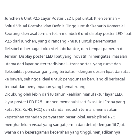
Junchen 6 Unit P2.5 Layar Poster LED Lipat untuk Klien Jerman –
Solusi Visual Portabel dan Definisi Tinggi untuk Skenario Komersial
Seorang klien asal Jerman telah membeli 6 unit display poster LED lipat
P2.5 dari Junchen, yang dirancang khusus untuk penempatan
fleksibel di berbagai toko ritel, lobi kantor, dan tempat pameran di
Jerman. Display poster LED lipat yang inovatif ini mengatasi masalah
utama dari layar poster tradisional—transportasi yang rumit dan
fleksibilitas pemasangan yang terbatas—dengan desain lipat dari atas
ke bawah, sehingga ideal untuk penggunaan berulang di berbagai
tempat dan penyimpanan yang hemat ruang.
Didukung oleh lebih dari 10 tahun keahlian manufaktur layar LED,
layar poster LED P2.5 Junchen memenuhi sertifikasi Uni Eropa yang
ketat (CE, RoHS, FCC) dan standar industri Jerman, memastikan
kepatuhan terhadap persyaratan pasar lokal. Jarak piksel P2.5
menghadirkan visual yang sangat jernih dan detail, dengan 16,7 juta
warna dan keseragaman kecerahan yang tinggi, menjadikannya