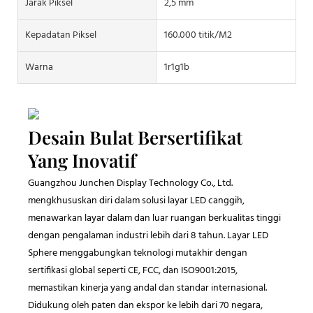
Jarak Piksel
2,5 mm
Kepadatan Piksel
160.000 titik/M2
Warna
1r1g1b
Desain Bulat Bersertifikat
Yang Inovatif
Guangzhou Junchen Display Technology Co., Ltd.
mengkhususkan diri dalam solusi layar LED canggih,
menawarkan layar dalam dan luar ruangan berkualitas tinggi
dengan pengalaman industri lebih dari 8 tahun. Layar LED
Sphere menggabungkan teknologi mutakhir dengan
sertifikasi global seperti CE, FCC, dan ISO9001:2015,
memastikan kinerja yang andal dan standar internasional.
Didukung oleh paten dan ekspor ke lebih dari 70 negara,