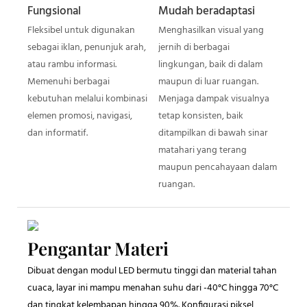
Fungsional
Mudah beradaptasi
Fleksibel untuk digunakan
Menghasilkan visual yang
sebagai iklan, penunjuk arah,
jernih di berbagai
atau rambu informasi.
lingkungan, baik di dalam
Memenuhi berbagai
maupun di luar ruangan.
kebutuhan melalui kombinasi
Menjaga dampak visualnya
elemen promosi, navigasi,
tetap konsisten, baik
dan informatif.
ditampilkan di bawah sinar
matahari yang terang
maupun pencahayaan dalam
ruangan.
Pengantar Materi
Dibuat dengan modul LED bermutu tinggi dan material tahan
cuaca, layar ini mampu menahan suhu dari -40°C hingga 70°C
dan tingkat kelembapan hingga 90%. Konfigurasi piksel