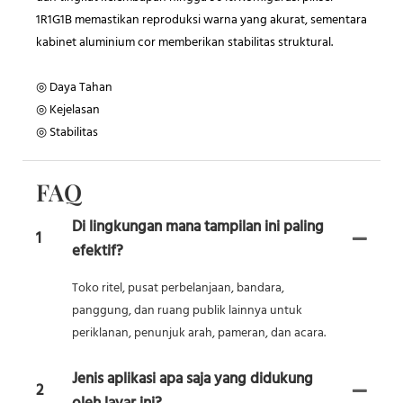
1R1G1B memastikan reproduksi warna yang akurat, sementara
kabinet aluminium cor memberikan stabilitas struktural.
◎ Daya Tahan
◎ Kejelasan
◎ Stabilitas
FAQ
Di lingkungan mana tampilan ini paling
1
efektif?
Toko ritel, pusat perbelanjaan, bandara,
panggung, dan ruang publik lainnya untuk
periklanan, penunjuk arah, pameran, dan acara.
Jenis aplikasi apa saja yang didukung
2