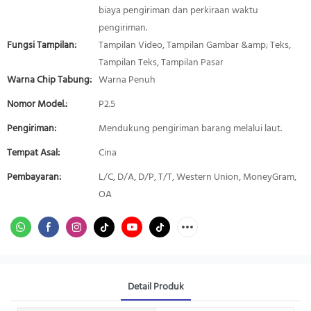
biaya pengiriman dan perkiraan waktu
pengiriman.
Fungsi Tampilan:
Tampilan Video, Tampilan Gambar &amp; Teks,
Tampilan Teks, Tampilan Pasar
Warna Chip Tabung:
Warna Penuh
Nomor Model.:
P2.5
Pengiriman:
Mendukung pengiriman barang melalui laut.
Tempat Asal:
Cina
Pembayaran:
L/C, D/A, D/P, T/T, Western Union, MoneyGram,
OA
Detail Produk