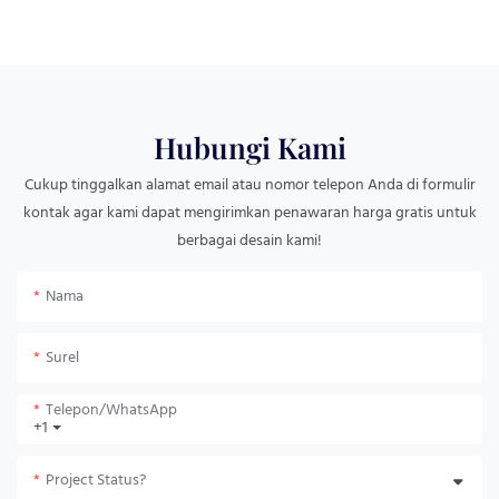
Hubungi Kami
Cukup tinggalkan alamat email atau nomor telepon Anda di formulir
kontak agar kami dapat mengirimkan penawaran harga gratis untuk
berbagai desain kami!
Nama
Surel
Telepon/WhatsApp
+1
Project Status?