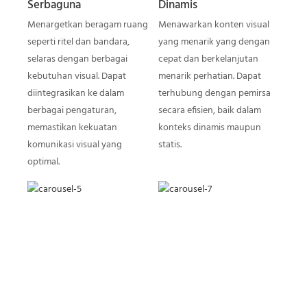
Serbaguna
Dinamis
Menargetkan beragam ruang
Menawarkan konten visual
seperti ritel dan bandara,
yang menarik yang dengan
selaras dengan berbagai
cepat dan berkelanjutan
kebutuhan visual. Dapat
menarik perhatian. Dapat
diintegrasikan ke dalam
terhubung dengan pemirsa
berbagai pengaturan,
secara efisien, baik dalam
memastikan kekuatan
konteks dinamis maupun
komunikasi visual yang
statis.
optimal.