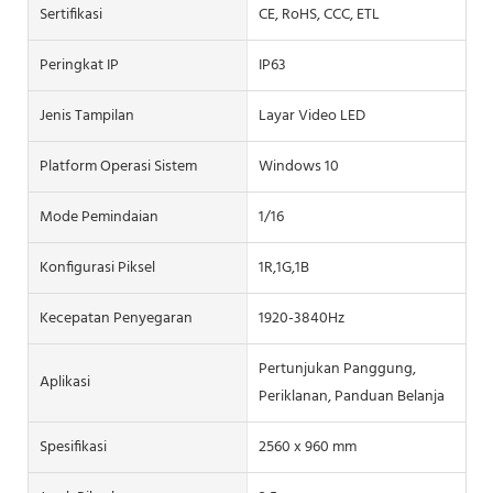
Sertifikasi
CE, RoHS, CCC, ETL
Peringkat IP
IP63
Jenis Tampilan
Layar Video LED
Platform Operasi Sistem
Windows 10
Mode Pemindaian
1/16
Konfigurasi Piksel
1R,1G,1B
Kecepatan Penyegaran
1920-3840Hz
Pertunjukan Panggung,
Aplikasi
Periklanan, Panduan Belanja
Spesifikasi
2560 x 960 mm