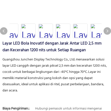
Layar LED Bola Inovatif dengan Jarak Antar LED 2,5 mm
dan Kecerahan 1200 nits untuk Setiap Ruangan
Guangzhou Junchen Display Technology Co., Ltd. menawarkan solusi
layar LED canggih dengan jarak piksel 2,5 mm dan kecerahan 1200 nits,
cocok untuk berbagai lingkungan dari -40°C hingga 70°C. Layar ini
memiliki material konstruksi yang kokoh dan opsi yang dapat
disesuaikan, ideal untuk aplikasi di ritel, pusat perbelanjaan, bandara,
dan acara.
Biaya Pengiriman::
Hubungi pemasok untuk informasi mengenai