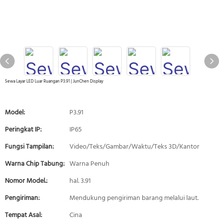
Sewa Layar LED Luar Ruangan P3.91 | JunChen Display
Model:
P3.91
Peringkat IP:
IP65
Fungsi Tampilan:
Video/Teks/Gambar/Waktu/Teks 3D/Kantor
Warna Chip Tabung:
Warna Penuh
Nomor Model.:
hal. 3.91
Pengiriman:
Mendukung pengiriman barang melalui laut.
Tempat Asal:
Cina