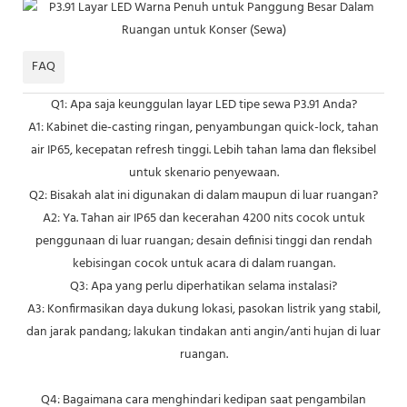
FAQ
Q1: Apa saja keunggulan layar LED tipe sewa P3.91 Anda?
A1: Kabinet die-casting ringan, penyambungan quick-lock, tahan
air IP65, kecepatan refresh tinggi. Lebih tahan lama dan fleksibel
untuk skenario penyewaan.
Q2: Bisakah alat ini digunakan di dalam maupun di luar ruangan?
A2: Ya. Tahan air IP65 dan kecerahan 4200 nits cocok untuk
penggunaan di luar ruangan; desain definisi tinggi dan rendah
kebisingan cocok untuk acara di dalam ruangan.
Q3: Apa yang perlu diperhatikan selama instalasi?
A3: Konfirmasikan daya dukung lokasi, pasokan listrik yang stabil,
dan jarak pandang; lakukan tindakan anti angin/anti hujan di luar
ruangan.
Q4: Bagaimana cara menghindari kedipan saat pengambilan