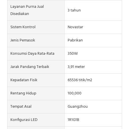
Layanan Purna Jual
3 tahun
Disediakan
Sistem Kontrol
Novastar
Jenis Pemasok
Pabrikan
Konsumsi Daya Rata-Rata
350W
Jarak Pandang Terbaik
3,91 meter
Kepadatan Fisik
65536 titik/m2
Rentang Hidup
100,000
Tempat Asal
Guangzhou
Konfigurasi LED
1R1G1B