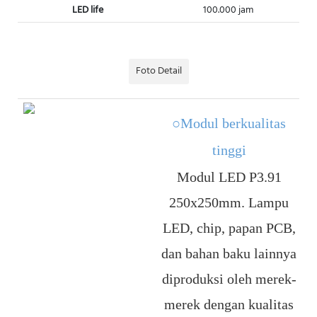
LED life
100.000 jam
Foto Detail
○Modul berkualitas
tinggi
Modul LED P3.91
250x250mm. Lampu
LED, chip, papan PCB,
dan bahan baku lainnya
diproduksi oleh merek-
merek dengan kualitas