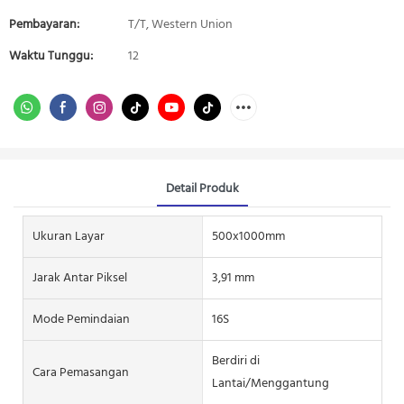
Pembayaran:
T/T, Western Union
Waktu Tunggu:
12
Detail Produk
Ukuran Layar
500x1000mm
Jarak Antar Piksel
3,91 mm
Mode Pemindaian
16S
Berdiri di
Cara Pemasangan
Lantai/Menggantung