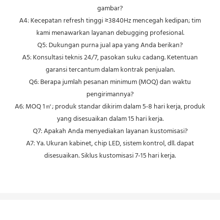
gambar?
A4: Kecepatan refresh tinggi ≥3840Hz mencegah kedipan; tim
kami menawarkan layanan debugging profesional.
Q5: Dukungan purna jual apa yang Anda berikan?
A5: Konsultasi teknis 24/7, pasokan suku cadang. Ketentuan
garansi tercantum dalam kontrak penjualan.
Q6: Berapa jumlah pesanan minimum (MOQ) dan waktu
pengirimannya?
A6: MOQ 1㎡; produk standar dikirim dalam 5-8 hari kerja, produk
yang disesuaikan dalam 15 hari kerja.
Q7: Apakah Anda menyediakan layanan kustomisasi?
A7: Ya. Ukuran kabinet, chip LED, sistem kontrol, dll. dapat
disesuaikan. Siklus kustomisasi 7-15 hari kerja.