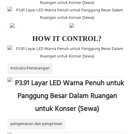
Belanja untuk Bisnis
66 Kupon Tersedia
HOW IT CONTROL?
Instruksi Pemasangan
pengemasan dan pengiriman