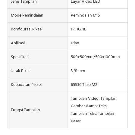
Jenis Tampilan
Layar Video LED
Mode Pemindaian
Pemindaian 1/16
Konfigurasi Piksel
1R, 1G, 1B
Aplikasi
Iklan
Spesifikasi
500x500mm/500x1000mm
Jarak Piksel
3,91 mm
Kepadatan Piksel
65536 Titik/M2
Tampilan Video, Tampilan
Gambar &amp; Teks,
Fungsi Tampilan
Tampilan Teks, Tampilan
Pasar