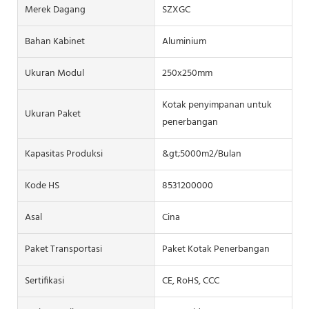
Merek Dagang
SZXGC
Bahan Kabinet
Aluminium
Ukuran Modul
250x250mm
Kotak penyimpanan untuk
Ukuran Paket
penerbangan
Kapasitas Produksi
&gt;5000m2/Bulan
Kode HS
8531200000
Asal
Cina
Paket Transportasi
Paket Kotak Penerbangan
Sertifikasi
CE, RoHS, CCC