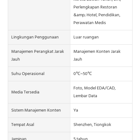
Perlengkapan Restoran
&amp; Hotel, Pendidikan,
Perawatan Medis
Lingkungan Penggunaan
Luar ruangan
Manajemen Perangkat Jarak
Manajemen Konten Jarak
Jauh
Jauh
Suhu Operasional
0℃~50℃
Foto, Model EDA/CAD,
Media Tersedia
Lembar Data
Sistem Manajemen Konten
Ya
Tempat Asal
Shenzhen, Tiongkok
Jaminan
5 tahun