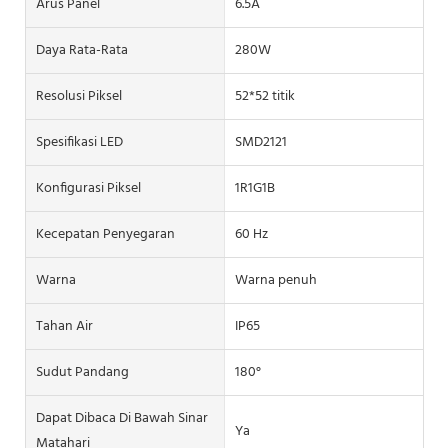
Arus Panel
6.5A
Daya Rata-Rata
280W
Resolusi Piksel
52*52 titik
Spesifikasi LED
SMD2121
Konfigurasi Piksel
1R1G1B
Kecepatan Penyegaran
60 Hz
Warna
Warna penuh
Tahan Air
IP65
Sudut Pandang
180°
Dapat Dibaca Di Bawah Sinar
Ya
Matahari