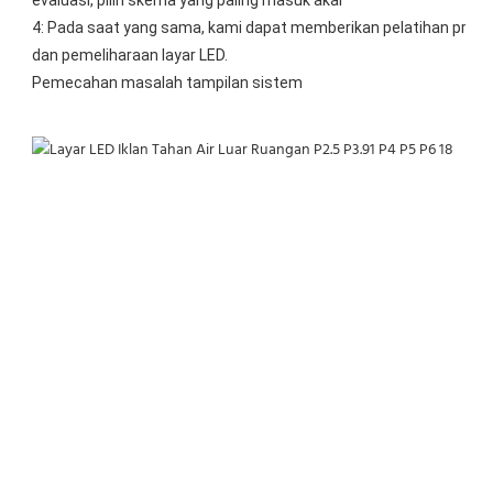
evaluasi, pilih skema yang paling masuk akal
4: Pada saat yang sama, kami dapat memberikan pelatihan prof
dan pemeliharaan layar LED.
Pemecahan masalah tampilan sistem