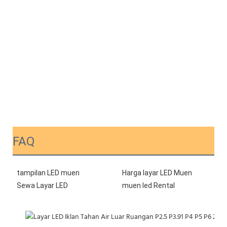
FAQ
tampilan LED muen
Harga layar LED Muen
Sewa Layar LED
muen led Rental