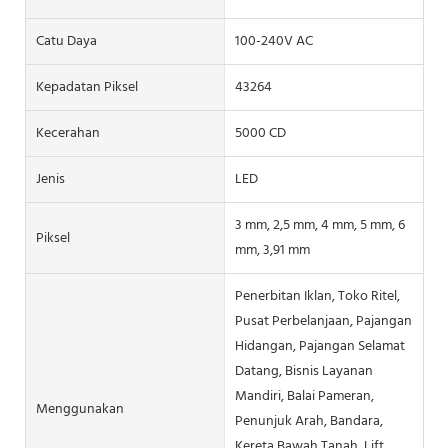
Catu Daya
100-240V AC
Kepadatan Piksel
43264
Kecerahan
5000 CD
Jenis
LED
3 mm, 2,5 mm, 4 mm, 5 mm, 6
Piksel
mm, 3,91 mm
Penerbitan Iklan, Toko Ritel,
Pusat Perbelanjaan, Pajangan
Hidangan, Pajangan Selamat
Datang, Bisnis Layanan
Mandiri, Balai Pameran,
Menggunakan
Penunjuk Arah, Bandara,
Kereta Bawah Tanah, Lift,