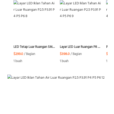
LED Tetap Luar Ruangan SMD P10...
Layar LED Luar Ruangan P8 SMD...
$299.0
$398.0
$220
/ Bagian
/ Bagian
1 buah
1 buah
1 bua