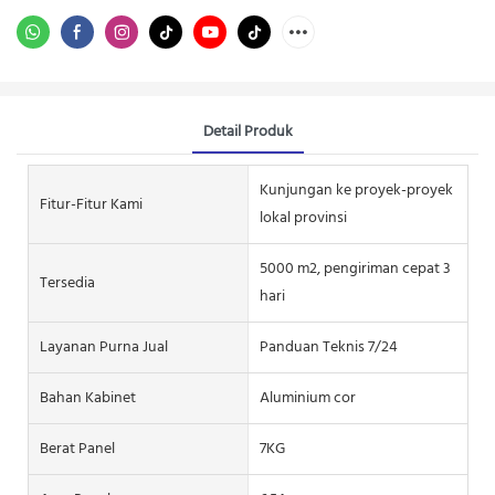
Detail Produk
Kunjungan ke proyek-proyek
Fitur-Fitur Kami
lokal provinsi
5000 m2, pengiriman cepat 3
Tersedia
hari
Layanan Purna Jual
Panduan Teknis 7/24
Bahan Kabinet
Aluminium cor
Berat Panel
7KG