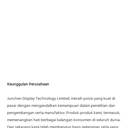
Keunggulan Perusahaan
Junchen Display Technology Limited. meraih posisi yang kuat di
pasar dengan mengandalkan kemampuan dalam penelitian dan
pengembangan serta manufaktur. Produk-produk kami, termasuk,
memenangkan hati berbagai kalangan konsumen di seluruh dunia.
Dan sekarang kami telah membangun basis pelanggan setia yang