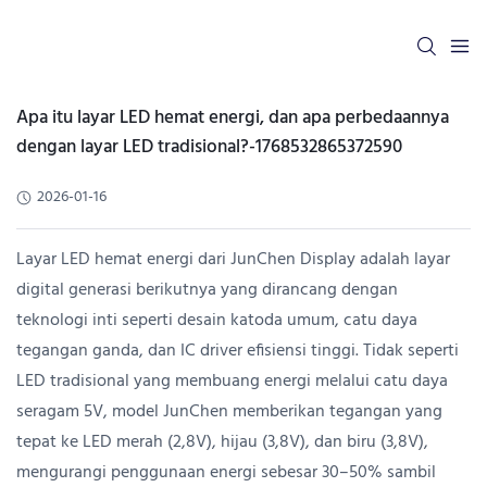
Apa itu layar LED hemat energi, dan apa perbedaannya
dengan layar LED tradisional?-1768532865372590
2026-01-16
Layar LED hemat energi dari JunChen Display adalah layar
digital generasi berikutnya yang dirancang dengan
teknologi inti seperti desain katoda umum, catu daya
tegangan ganda, dan IC driver efisiensi tinggi. Tidak seperti
LED tradisional yang membuang energi melalui catu daya
seragam 5V, model JunChen memberikan tegangan yang
tepat ke LED merah (2,8V), hijau (3,8V), dan biru (3,8V),
mengurangi penggunaan energi sebesar 30–50% sambil