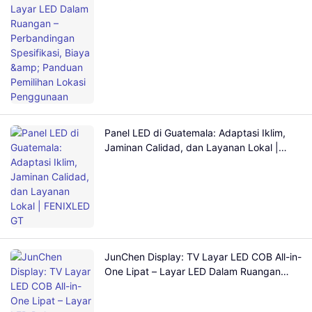
& Panduan Pemilihan Lokasi Penggunaan
Panel LED di Guatemala: Adaptasi Iklim,
Jaminan Calidad, dan Layanan Lokal |
FENIXLED GT
JunChen Display: TV Layar LED COB All-in-
One Lipat – Layar LED Dalam Ruangan
Kelas Atas untuk Rapat & Pameran