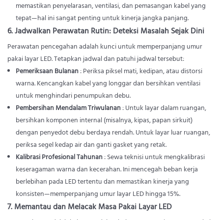
memastikan penyelarasan, ventilasi, dan pemasangan kabel yang
tepat—hal ini sangat penting untuk kinerja jangka panjang.
6. Jadwalkan Perawatan Rutin: Deteksi Masalah Sejak Dini
Perawatan pencegahan adalah kunci untuk memperpanjang umur
pakai layar LED. Tetapkan jadwal dan patuhi jadwal tersebut:
Pemeriksaan Bulanan
: Periksa piksel mati, kedipan, atau distorsi
warna. Kencangkan kabel yang longgar dan bersihkan ventilasi
untuk menghindari penumpukan debu.
Pembersihan Mendalam Triwulanan
: Untuk layar dalam ruangan,
bersihkan komponen internal (misalnya, kipas, papan sirkuit)
dengan penyedot debu berdaya rendah. Untuk layar luar ruangan,
periksa segel kedap air dan ganti gasket yang retak.
Kalibrasi Profesional Tahunan
: Sewa teknisi untuk mengkalibrasi
keseragaman warna dan kecerahan. Ini mencegah beban kerja
berlebihan pada LED tertentu dan memastikan kinerja yang
konsisten—memperpanjang umur layar LED hingga 15%.
7. Memantau dan Melacak Masa Pakai Layar LED