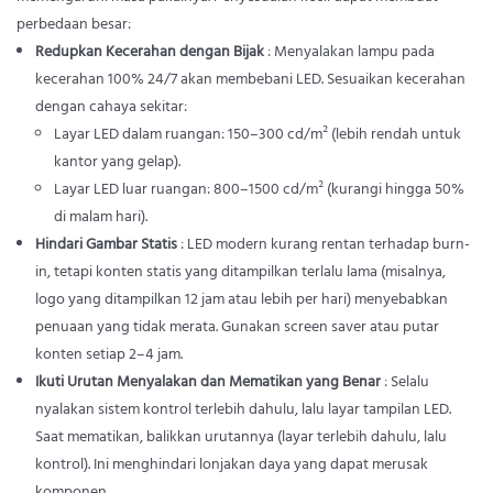
perbedaan besar:
Redupkan Kecerahan dengan Bijak
: Menyalakan lampu pada
kecerahan 100% 24/7 akan membebani LED. Sesuaikan kecerahan
dengan cahaya sekitar:
Layar LED dalam ruangan: 150–300 cd/m² (lebih rendah untuk
kantor yang gelap).
Layar LED luar ruangan: 800–1500 cd/m² (kurangi hingga 50%
di malam hari).
Hindari Gambar Statis
: LED modern kurang rentan terhadap burn-
in, tetapi konten statis yang ditampilkan terlalu lama (misalnya,
logo yang ditampilkan 12 jam atau lebih per hari) menyebabkan
penuaan yang tidak merata. Gunakan screen saver atau putar
konten setiap 2–4 jam.
Ikuti Urutan Menyalakan dan Mematikan yang Benar
: Selalu
nyalakan sistem kontrol terlebih dahulu, lalu layar tampilan LED.
Saat mematikan, balikkan urutannya (layar terlebih dahulu, lalu
kontrol). Ini menghindari lonjakan daya yang dapat merusak
komponen.