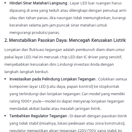
Hindari Sinar Matahari Langsung
: Layar LED luar ruangan harus
dipasang di area yang teduh atau dilengkapi dengan penutup anti-
silau dan tahan panas. Jika naungan tidak memungkinkan, kurangi
kecerahan selama jam-jam puncak sinar matahari untuk
mengurangi produksi panas.
2. Menstabilkan Pasokan Daya: Mencegah Kerusakan Listrik
Lonjakan dan fluktuasi tegangan adalah pembunuh diam-diam umur
pakai layar LED. Hal ini merusak chip LED dan IC driver yang sensitif,
menyebabkan kerusakan dini. Lindungi investasi Anda dengan
langkah-langkah berikut:
Investasikan pada Pelindung Lonjakan Tegangan
: Colokkan semua
komponen layar LED (catu daya, papan kontrol) ke stopkontak
yang terlindungi dari lonjakan tegangan. Cari model yang memiliki
rating 1000+ joule—model ini dapat menyerap lonjakan tegangan
mendadak akibat badai atau masalah jaringan listrik.
Tambahkan Regulator Tegangan
: Di daerah dengan pasokan listrik
yang tidak stabil (misalnya, lokasi pedesaan atau zona konstruksi),
regulator memastikan aliran tegangan 220V/110V yang stabil. Ini