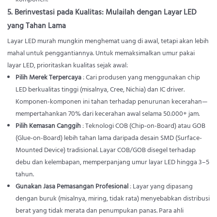
5. Berinvestasi pada Kualitas: Mulailah dengan Layar LED
yang Tahan Lama
Layar LED murah mungkin menghemat uang di awal, tetapi akan lebih
mahal untuk penggantiannya. Untuk memaksimalkan umur pakai
layar LED, prioritaskan kualitas sejak awal:
Pilih Merek Terpercaya
: Cari produsen yang menggunakan chip
LED berkualitas tinggi (misalnya, Cree, Nichia) dan IC driver.
Komponen-komponen ini tahan terhadap penurunan kecerahan—
mempertahankan 70% dari kecerahan awal selama 50.000+ jam.
Pilih Kemasan Canggih
: Teknologi COB (Chip-on-Board) atau GOB
(Glue-on-Board) lebih tahan lama daripada desain SMD (Surface-
Mounted Device) tradisional. Layar COB/GOB disegel terhadap
debu dan kelembapan, memperpanjang umur layar LED hingga 3–5
tahun.
Gunakan Jasa Pemasangan Profesional
: Layar yang dipasang
dengan buruk (misalnya, miring, tidak rata) menyebabkan distribusi
berat yang tidak merata dan penumpukan panas. Para ahli