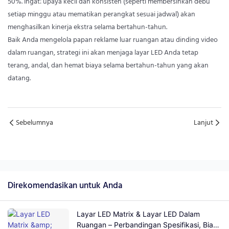
50%. Ingat: upaya kecil dan konsisten (seperti membersihkan debu
setiap minggu atau mematikan perangkat sesuai jadwal) akan
menghasilkan kinerja ekstra selama bertahun-tahun.
Baik Anda mengelola papan reklame luar ruangan atau dinding video
dalam ruangan, strategi ini akan menjaga layar LED Anda tetap
terang, andal, dan hemat biaya selama bertahun-tahun yang akan
datang.
Sebelumnya
Lanjut
Direkomendasikan untuk Anda
Layar LED Matrix & Layar LED Dalam
Ruangan – Perbandingan Spesifikasi, Biaya