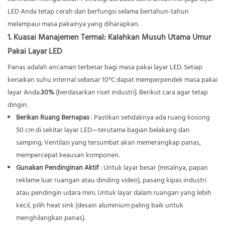
LED Anda tetap cerah dan berfungsi selama bertahun-tahun
melampaui masa pakainya yang diharapkan.
1. Kuasai Manajemen Termal: Kalahkan Musuh Utama Umur
Pakai Layar LED
Panas adalah ancaman terbesar bagi masa pakai layar LED. Setiap
kenaikan suhu internal sebesar 10°C dapat memperpendek masa pakai
layar Anda.
30%
(berdasarkan riset industri). Berikut cara agar tetap
dingin:
Berikan Ruang Bernapas
: Pastikan setidaknya ada ruang kosong
50 cm di sekitar layar LED—terutama bagian belakang dan
samping. Ventilasi yang tersumbat akan memerangkap panas,
mempercepat keausan komponen.
Gunakan Pendinginan Aktif
: Untuk layar besar (misalnya, papan
reklame luar ruangan atau dinding video), pasang kipas industri
atau pendingin udara mini. Untuk layar dalam ruangan yang lebih
kecil, pilih heat sink (desain aluminium paling baik untuk
menghilangkan panas).