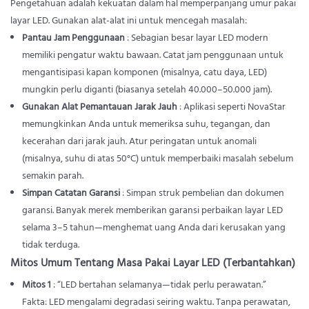
Pengetahuan adalah kekuatan dalam hal memperpanjang umur pakai
layar LED. Gunakan alat-alat ini untuk mencegah masalah:
Pantau Jam Penggunaan
: Sebagian besar layar LED modern
memiliki pengatur waktu bawaan. Catat jam penggunaan untuk
mengantisipasi kapan komponen (misalnya, catu daya, LED)
mungkin perlu diganti (biasanya setelah 40.000–50.000 jam).
Gunakan Alat Pemantauan Jarak Jauh
: Aplikasi seperti NovaStar
memungkinkan Anda untuk memeriksa suhu, tegangan, dan
kecerahan dari jarak jauh. Atur peringatan untuk anomali
(misalnya, suhu di atas 50°C) untuk memperbaiki masalah sebelum
semakin parah.
Simpan Catatan Garansi
: Simpan struk pembelian dan dokumen
garansi. Banyak merek memberikan garansi perbaikan layar LED
selama 3–5 tahun—menghemat uang Anda dari kerusakan yang
tidak terduga.
Mitos Umum Tentang Masa Pakai Layar LED (Terbantahkan)
Mitos 1
: “LED bertahan selamanya—tidak perlu perawatan.”
Fakta: LED mengalami degradasi seiring waktu. Tanpa perawatan,