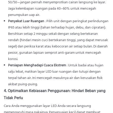
50/50—jangan pernah menyemprotkan cairan langsung ke layar.
Jaga kelembapan ruangan pada 40–60% untuk mencegah
penumpukan uap air.
Penyekat Luar Ruangan
: Pilih unit dengan peringkat perlindungan
IP65 atau lebih tinggi (tahan terhadap hujan, debu, dan cipratan).
Bersihkan setiap 2 minggu sekali dengan selang bertekanan
rendah (hindari mesin cuci bertekanan tinggi, yang dapat merusak
segel) dan periksa karat atau kebocoran air setiap bulan. Di daerah
pesisir, gunakan lapisan semprot anti-garam untuk mencegah
korosi.
Persiapan Menghadapi Cuaca Ekstrem
: Untuk badai atau hujan
salju lebat, matikan layar LED luar ruangan dan tutupi dengan
terpal tahan air. Ini mencegah masuknya air dan kerusakan fisik
akibat puing-puing.
4. Optimalkan Kebiasaan Penggunaan: Hindari Beban yang
Tidak Perlu
Cara Anda menggunakan layar LED Anda secara langsung
memengaruhi masa pakainya. Penyesuaian kecil dapat membuat