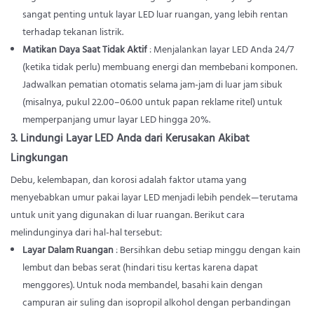
sangat penting untuk layar LED luar ruangan, yang lebih rentan
terhadap tekanan listrik.
Matikan Daya Saat Tidak Aktif
: Menjalankan layar LED Anda 24/7
(ketika tidak perlu) membuang energi dan membebani komponen.
Jadwalkan pematian otomatis selama jam-jam di luar jam sibuk
(misalnya, pukul 22.00–06.00 untuk papan reklame ritel) untuk
memperpanjang umur layar LED hingga 20%.
3. Lindungi Layar LED Anda dari Kerusakan Akibat
Lingkungan
Debu, kelembapan, dan korosi adalah faktor utama yang
menyebabkan umur pakai layar LED menjadi lebih pendek—terutama
untuk unit yang digunakan di luar ruangan. Berikut cara
melindunginya dari hal-hal tersebut:
Layar Dalam Ruangan
: Bersihkan debu setiap minggu dengan kain
lembut dan bebas serat (hindari tisu kertas karena dapat
menggores). Untuk noda membandel, basahi kain dengan
campuran air suling dan isopropil alkohol dengan perbandingan